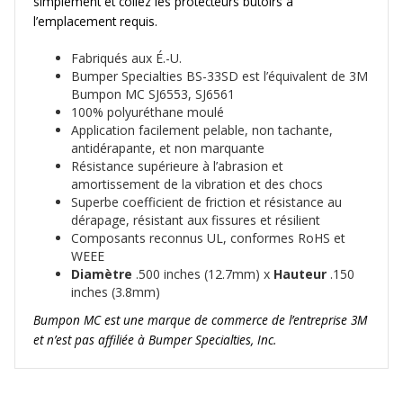
simplement et collez les protecteurs butoirs à
l’emplacement requis.
Fabriqués aux É.-U.
Bumper Specialties BS-33SD est l’équivalent de 3M
Bumpon MC SJ6553, SJ6561
100% polyuréthane moulé
Application facilement pelable, non tachante,
antidérapante, et non marquante
Résistance supérieure à l’abrasion et
amortissement de la vibration et des chocs
Superbe coefficient de friction et résistance au
dérapage, résistant aux fissures et résilient
Composants reconnus UL, conformes RoHS et
WEEE
Diamètre
.500 inches (12.7mm) x
Hauteur
.150
inches (3.8mm)
Bumpon MC est une marque de commerce de l’entreprise 3M
et n’est pas affiliée à Bumper Specialties, Inc.