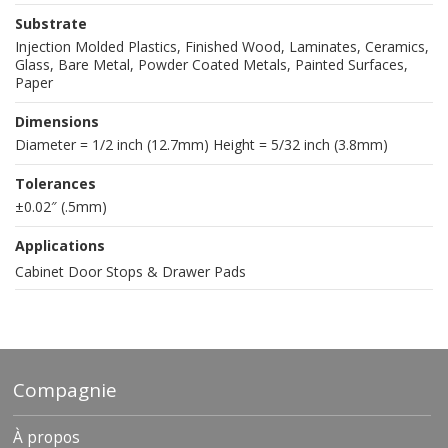
Substrate
Injection Molded Plastics, Finished Wood, Laminates, Ceramics,
Glass, Bare Metal, Powder Coated Metals, Painted Surfaces,
Paper
Dimensions
Diameter = 1/2 inch (12.7mm) Height = 5/32 inch (3.8mm)
Tolerances
±0.02″ (.5mm)
Applications
Cabinet Door Stops & Drawer Pads
Compagnie
À propos