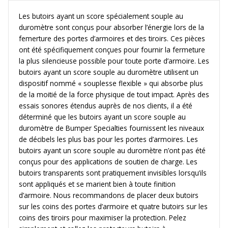
Les butoirs ayant un score spécialement souple au
duromètre sont conçus pour absorber l’énergie lors de la
femerture des portes d’armoires et des tiroirs. Ces pièces
ont été spécifiquement conçues pour fournir la fermeture
la plus silencieuse possible pour toute porte d’armoire. Les
butoirs ayant un score souple au duromètre utilisent un
dispositif nommé « souplesse flexible » qui absorbe plus
de la moitié de la force physique de tout impact. Après des
essais sonores étendus auprès de nos clients, il a été
déterminé que les butoirs ayant un score souple au
duromètre de Bumper Specialties fournissent les niveaux
de décibels les plus bas pour les portes d’armoires. Les
butoirs ayant un score souple au duromètre n’ont pas été
conçus pour des applications de soutien de charge. Les
butoirs transparents sont pratiquement invisibles lorsqu’ils
sont appliqués et se marient bien à toute finition
d’armoire. Nous recommandons de placer deux butoirs
sur les coins des portes d’armoire et quatre butoirs sur les
coins des tiroirs pour maximiser la protection. Pelez