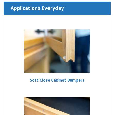
Applications Everyday
Soft Close Cabinet Bumpers