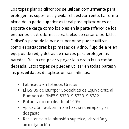
cantidad
Los topes planos cilíndricos se utilizan comúnmente para
proteger las superficies y evitar el deslizamiento. La forma
plana de la parte superior es ideal para aplicaciones de
soporte de carga como los pies en la parte inferior de los
pequeños electrodomésticos, tablas de cortar o portátiles.
El diseño plano de la parte superior se puede utilizar
como espaciadores bajo mesas de vidrio, flujo de aire en
equipos de red, y detrás de marcos para proteger las
paredes. Basta con pelar y pegar la pieza a la ubicación
deseada. Estos topes se pueden utilizar en todas partes y
las posibilidades de aplicación son infinitas.
Fabricado en Estados Unidos
El BS-35 de Bumper Specialties es Equivalente al
Bumpon de 3M™ SJ5333, SJ5733, SJ67A2
Poliuretano moldeado al 100%
Aplicación fácil, sin manchas, sin derrapar y sin
desgaste
Resistencia a la abrasión superior, vibración y
amortiguación