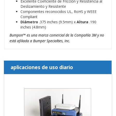
Excelente Coeficiente de Fricción y Resistencia al
Deslizamiento y Resistente
Componentes reconocidos UL, RoHS y WEEE
Compliant
Diámetro
.375 inches (9.5mm) x
Altura
.190
inches (4.8mm)
Bumpon™ es una marca comercial de la Compañía 3M y no
está afiliada a Bumper Specialties, Inc.
aplicaciones de uso diario