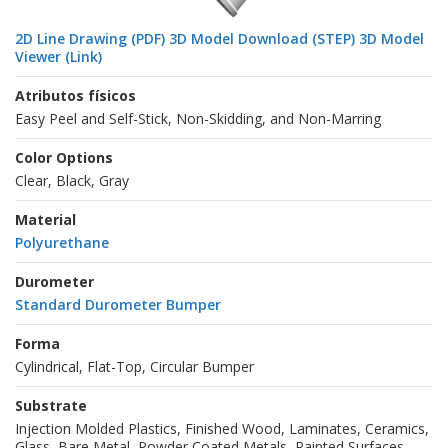
2D Line Drawing (PDF)
3D Model Download (STEP)
3D Model
Viewer (Link)
Atributos físicos
Easy Peel and Self-Stick, Non-Skidding, and Non-Marring
Color Options
Clear, Black, Gray
Material
Polyurethane
Durometer
Standard Durometer Bumper
Forma
Cylindrical, Flat-Top, Circular Bumper
Substrate
Injection Molded Plastics, Finished Wood, Laminates, Ceramics,
Glass, Bare Metal, Powder Coated Metals, Painted Surfaces,