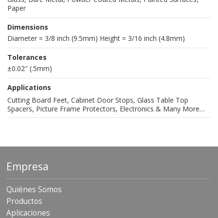
Paper
Dimensions
Diameter = 3/8 inch (9.5mm) Height = 3/16 inch (4.8mm)
Tolerances
±0.02″ (.5mm)
Applications
Cutting Board Feet, Cabinet Door Stops, Glass Table Top
Spacers, Picture Frame Protectors, Electronics & Many More…
Empresa
Quiénes Somos
Productos
Aplicaciones