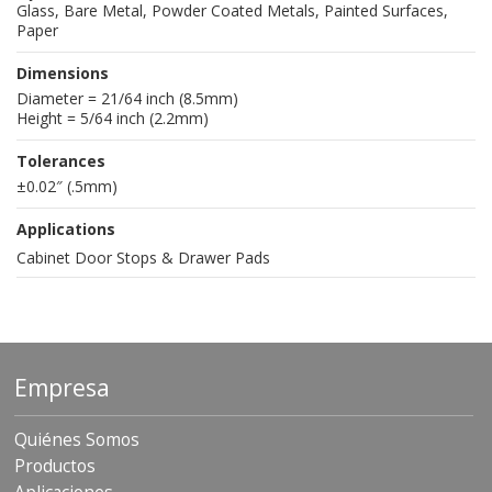
Glass, Bare Metal, Powder Coated Metals, Painted Surfaces,
Paper
Dimensions
Diameter = 21/64 inch (8.5mm)
Height = 5/64 inch (2.2mm)
Tolerances
±0.02″ (.5mm)
Applications
Cabinet Door Stops & Drawer Pads
Empresa
Quiénes Somos
Productos