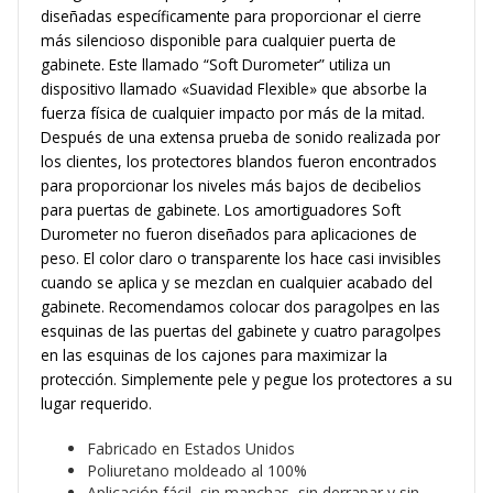
diseñadas específicamente para proporcionar el cierre
más silencioso disponible para cualquier puerta de
gabinete. Este llamado “Soft Durometer” utiliza un
dispositivo llamado «Suavidad Flexible» que absorbe la
fuerza física de cualquier impacto por más de la mitad.
Después de una extensa prueba de sonido realizada por
los clientes, los protectores blandos fueron encontrados
para proporcionar los niveles más bajos de decibelios
para puertas de gabinete. Los amortiguadores Soft
Durometer no fueron diseñados para aplicaciones de
peso. El color claro o transparente los hace casi invisibles
cuando se aplica y se mezclan en cualquier acabado del
gabinete. Recomendamos colocar dos paragolpes en las
esquinas de las puertas del gabinete y cuatro paragolpes
en las esquinas de los cajones para maximizar la
protección. Simplemente pele y pegue los protectores a su
lugar requerido.
Fabricado en Estados Unidos
Poliuretano moldeado al 100%
Aplicación fácil, sin manchas, sin derrapar y sin