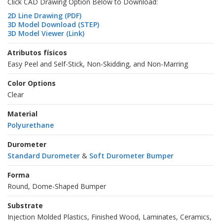
Click CAD Drawing Option Below to Download:
2D Line Drawing (PDF)
3D Model Download (STEP)
3D Model Viewer (Link)
Atributos físicos
Easy Peel and Self-Stick, Non-Skidding, and Non-Marring
Color Options
Clear
Material
Polyurethane
Durometer
Standard Durometer
&
Soft Durometer Bumper
Forma
Round, Dome-Shaped Bumper
Substrate
Injection Molded Plastics, Finished Wood, Laminates, Ceramics,