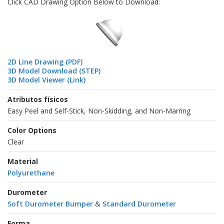
Click CAD Drawing Option Below to Download:
2D Line Drawing (PDF)
3D Model Download (STEP)
3D Model Viewer (Link)
Atributos físicos
Easy Peel and Self-Stick, Non-Skidding, and Non-Marring
Color Options
Clear
Material
Polyurethane
Durometer
Soft Durometer Bumper
&
Standard Durometer
Forma