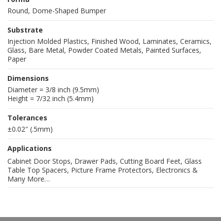
Round, Dome-Shaped Bumper
Substrate
Injection Molded Plastics, Finished Wood, Laminates, Ceramics,
Glass, Bare Metal, Powder Coated Metals, Painted Surfaces,
Paper
Dimensions
Diameter = 3/8 inch (9.5mm)
Height = 7/32 inch (5.4mm)
Tolerances
±0.02″ (.5mm)
Applications
Cabinet Door Stops, Drawer Pads, Cutting Board Feet, Glass
Table Top Spacers, Picture Frame Protectors, Electronics &
Many More…