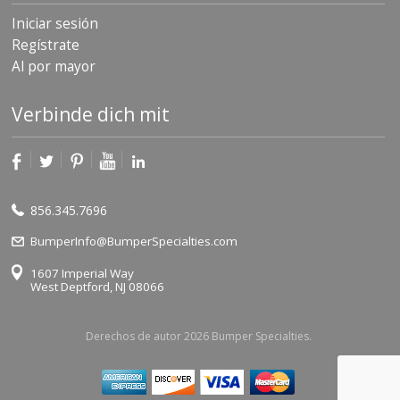
Iniciar sesión
Regístrate
Al por mayor
Verbinde dich mit
856.345.7696
BumperInfo@BumperSpecialties.com
1607 Imperial Way
West Deptford, NJ 08066
Derechos de autor 2026 Bumper Specialties.