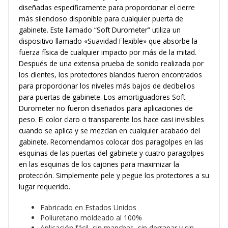
diseñadas específicamente para proporcionar el cierre
más silencioso disponible para cualquier puerta de
gabinete. Este llamado “Soft Durometer” utiliza un
dispositivo llamado «Suavidad Flexible» que absorbe la
fuerza física de cualquier impacto por más de la mitad.
Después de una extensa prueba de sonido realizada por
los clientes, los protectores blandos fueron encontrados
para proporcionar los niveles más bajos de decibelios
para puertas de gabinete. Los amortiguadores Soft
Durometer no fueron diseñados para aplicaciones de
peso. El color claro o transparente los hace casi invisibles
cuando se aplica y se mezclan en cualquier acabado del
gabinete. Recomendamos colocar dos paragolpes en las
esquinas de las puertas del gabinete y cuatro paragolpes
en las esquinas de los cajones para maximizar la
protección. Simplemente pele y pegue los protectores a su
lugar requerido.
Fabricado en Estados Unidos
Poliuretano moldeado al 100%
Aplicación fácil, sin manchas, sin derrapar y sin