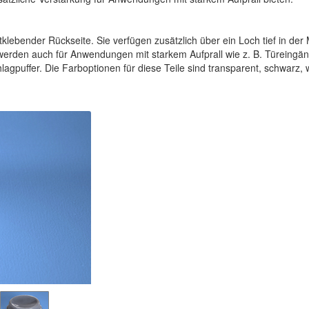
stklebender Rückseite. Sie verfügen zusätzlich über ein Loch tief in der 
erden auch für Anwendungen mit starkem Aufprall wie z. B. Türeingä
gpuffer. Die Farboptionen für diese Teile sind transparent, schwarz,