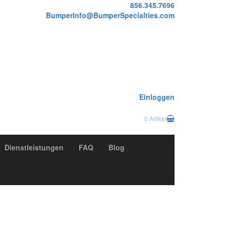
856.345.7696
BumperInfo@BumperSpecialties.com
Einloggen
0 Artikel
Dienstleistungen
FAQ
Blog