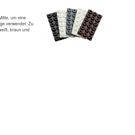
Mitte, um eine
nge verwendet. Zu
 weiß, braun und