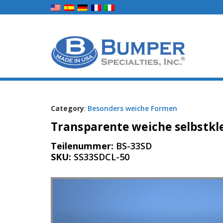
Category
:
Besonders weiche Formen
Transparente weiche selbstkl
Teilenummer:
BS-33SD
SKU:
SS33SDCL-50