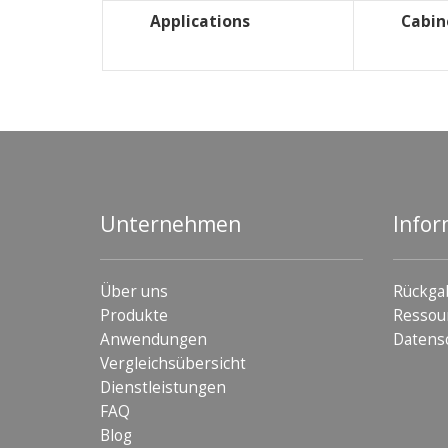
Applications
Cabin
Unternehmen
Infor
Über uns
Rückga
Produkte
Ressou
Anwendungen
Datens
Vergleichsübersicht
Dienstleistungen
FAQ
Blog