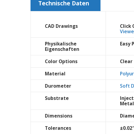
Technische Daten
CAD Drawings
Click
Viewer
Physikalische
Easy 
Eigenschaften
Color Options
Clear
Material
Polyu
Durometer
Soft 
Substrate
Injec
Metal
Dimensions
Diame
Tolerances
±0.02