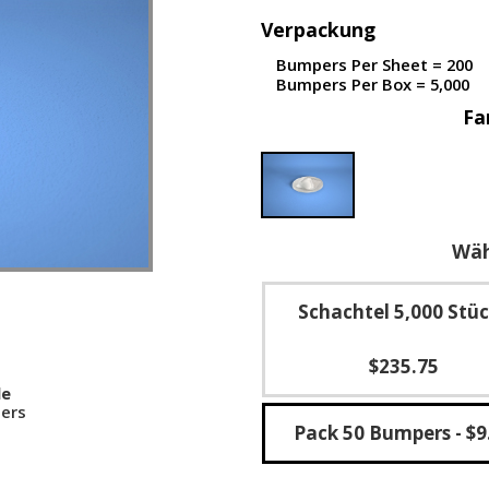
Verpackung
Bumpers Per Sheet = 200
Bumpers Per Box = 5,000
Fa
Wäh
Schachtel 5,000 Stü
$235.75
le
ers
Pack 50 Bumpers
- $9