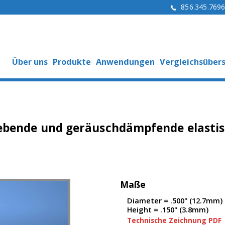
856.345.769
Über uns
Produkte
Anwendungen
Vergleichsübers
ebende und geräuschdämpfende elastis
Maße
Diameter = .500" (12.7mm)
Height = .150" (3.8mm)
Technische Zeichnung PDF