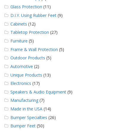
Glass Protection
(11)
D.I.Y. Using Rubber Feet
(9)
Cabinets
(12)
Tabletop Protection
(27)
Furniture
(5)
Frame & Wall Protection
(5)
Outdoor Products
(5)
Automotive
(2)
Unique Products
(13)
Electronics
(17)
Speakers & Audio Equipment
(9)
Manufacturing
(7)
Made in the USA
(14)
Bumper Specialties
(26)
Bumper Feet
(50)