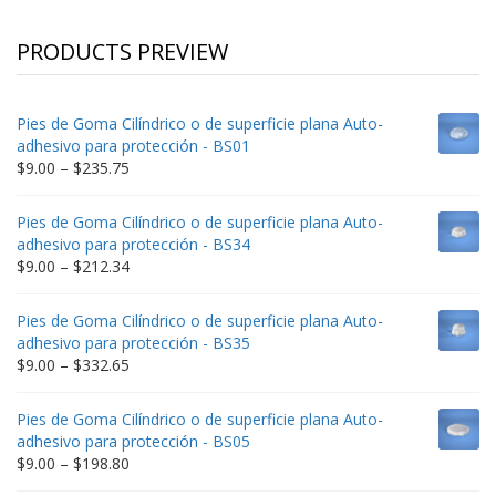
PRODUCTS PREVIEW
Pies de Goma Cilíndrico o de superficie plana Auto-
adhesivo para protección - BS01
Price
$
9.00
–
$
235.75
range:
$9.00
Pies de Goma Cilíndrico o de superficie plana Auto-
through
adhesivo para protección - BS34
$235.75
Price
$
9.00
–
$
212.34
range:
$9.00
Pies de Goma Cilíndrico o de superficie plana Auto-
through
adhesivo para protección - BS35
$212.34
Price
$
9.00
–
$
332.65
range:
$9.00
Pies de Goma Cilíndrico o de superficie plana Auto-
through
adhesivo para protección - BS05
$332.65
Price
$
9.00
–
$
198.80
range: