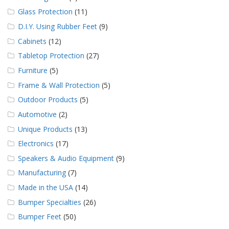
Glass Protection
(11)
D.I.Y. Using Rubber Feet
(9)
Cabinets
(12)
Tabletop Protection
(27)
Furniture
(5)
Frame & Wall Protection
(5)
Outdoor Products
(5)
Automotive
(2)
Unique Products
(13)
Electronics
(17)
Speakers & Audio Equipment
(9)
Manufacturing
(7)
Made in the USA
(14)
Bumper Specialties
(26)
Bumper Feet
(50)