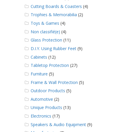
Cutting Boards & Coasters
(4)
Trophies & Memorabilia
(2)
Toys & Games
(4)
Non classifié(e)
(4)
Glass Protection
(11)
D.I.Y. Using Rubber Feet
(9)
Cabinets
(12)
Tabletop Protection
(27)
Furniture
(5)
Frame & Wall Protection
(5)
Outdoor Products
(5)
Automotive
(2)
Unique Products
(13)
Electronics
(17)
Speakers & Audio Equipment
(9)