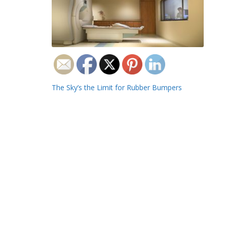
Navigation
The Sky’s the Limit for Rubber Bumpers
de
l’article