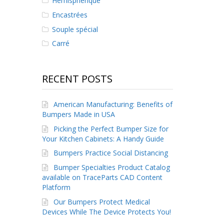
Hémisphérique
Encastrées
Souple spécial
Carré
RECENT POSTS
American Manufacturing: Benefits of
Bumpers Made in USA
Picking the Perfect Bumper Size for
Your Kitchen Cabinets: A Handy Guide
Bumpers Practice Social Distancing
Bumper Specialties Product Catalog
available on TraceParts CAD Content
Platform
Our Bumpers Protect Medical
Devices While The Device Protects You!