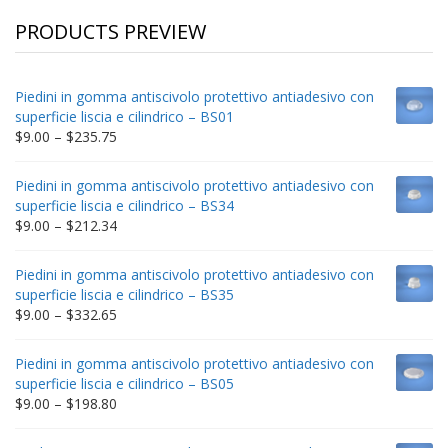
PRODUCTS PREVIEW
Piedini in gomma antiscivolo protettivo antiadesivo con
superficie liscia e cilindrico – BS01
Price
$
9.00
–
$
235.75
range:
$9.00
Piedini in gomma antiscivolo protettivo antiadesivo con
through
superficie liscia e cilindrico – BS34
$235.75
Price
$
9.00
–
$
212.34
range:
$9.00
Piedini in gomma antiscivolo protettivo antiadesivo con
through
superficie liscia e cilindrico – BS35
$212.34
Price
$
9.00
–
$
332.65
range:
$9.00
Piedini in gomma antiscivolo protettivo antiadesivo con
through
superficie liscia e cilindrico – BS05
$332.65
Price
$
9.00
–
$
198.80
range:
$9.00