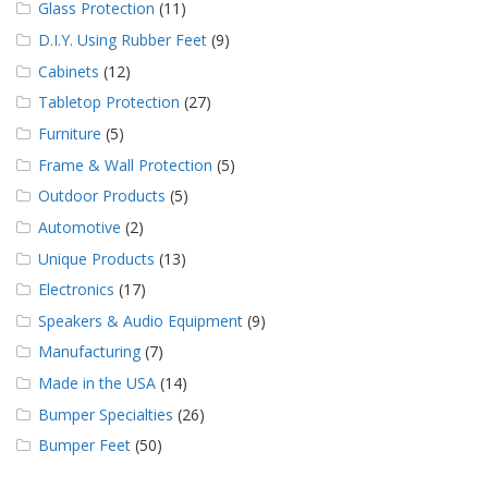
Glass Protection
(11)
D.I.Y. Using Rubber Feet
(9)
Cabinets
(12)
Tabletop Protection
(27)
Furniture
(5)
Frame & Wall Protection
(5)
Outdoor Products
(5)
Automotive
(2)
Unique Products
(13)
Electronics
(17)
Speakers & Audio Equipment
(9)
Manufacturing
(7)
Made in the USA
(14)
Bumper Specialties
(26)
Bumper Feet
(50)