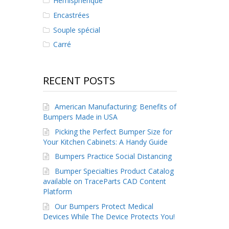
Hémisphérique
Encastrées
Souple spécial
Carré
RECENT POSTS
American Manufacturing: Benefits of
Bumpers Made in USA
Picking the Perfect Bumper Size for
Your Kitchen Cabinets: A Handy Guide
Bumpers Practice Social Distancing
Bumper Specialties Product Catalog
available on TraceParts CAD Content
Platform
Our Bumpers Protect Medical
Devices While The Device Protects You!