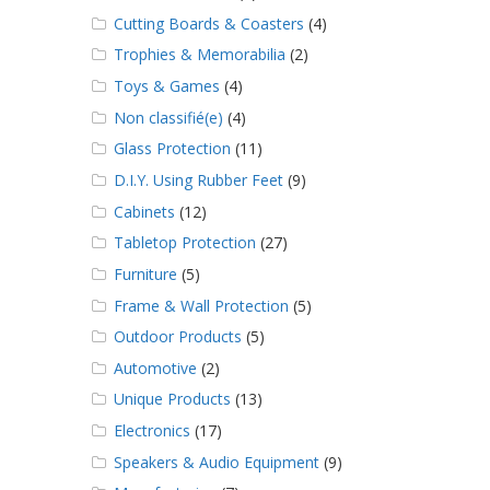
Cutting Boards & Coasters
(4)
Trophies & Memorabilia
(2)
Toys & Games
(4)
Non classifié(e)
(4)
Glass Protection
(11)
D.I.Y. Using Rubber Feet
(9)
Cabinets
(12)
Tabletop Protection
(27)
Furniture
(5)
Frame & Wall Protection
(5)
Outdoor Products
(5)
Automotive
(2)
Unique Products
(13)
Electronics
(17)
Speakers & Audio Equipment
(9)