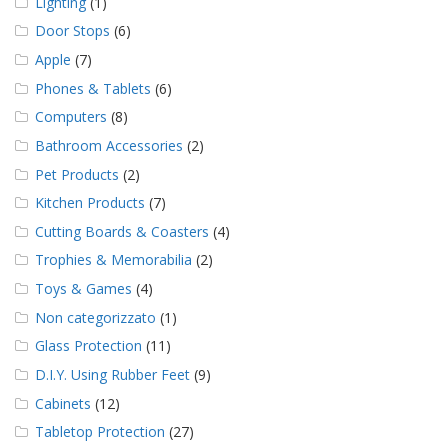
Lighting
(1)
Door Stops
(6)
Apple
(7)
Phones & Tablets
(6)
Computers
(8)
Bathroom Accessories
(2)
Pet Products
(2)
Kitchen Products
(7)
Cutting Boards & Coasters
(4)
Trophies & Memorabilia
(2)
Toys & Games
(4)
Non categorizzato
(1)
Glass Protection
(11)
D.I.Y. Using Rubber Feet
(9)
Cabinets
(12)
Tabletop Protection
(27)