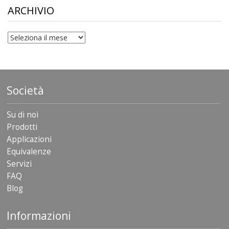
$306.90
ARCHIVIO
archivio
Società
Su di noi
Prodotti
Applicazioni
Equivalenze
Servizi
FAQ
Blog
Informazioni