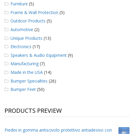
Furniture
(5)
Frame & Wall Protection
(5)
Outdoor Products
(5)
Automotive
(2)
Unique Products
(13)
Electronics
(17)
Speakers & Audio Equipment
(9)
Manufacturing
(7)
Made in the USA
(14)
Bumper Specialties
(26)
Bumper Feet
(50)
PRODUCTS PREVIEW
Piedini in gomma antiscivolo protettivo antiadesivo con