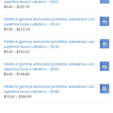
superficie liscia e cilindrico – BS01
Price
$
9.00
–
$
235.75
range:
$9.00
Piedini in gomma antiscivolo protettivo antiadesivo con
through
superficie liscia e cilindrico – BS34
$235.75
Price
$
9.00
–
$
212.34
range:
$9.00
Piedini in gomma antiscivolo protettivo antiadesivo con
through
superficie liscia e cilindrico – BS35
$212.34
Price
$
9.00
–
$
332.65
range:
$9.00
Piedini in gomma antiscivolo protettivo antiadesivo con
through
superficie liscia e cilindrico – BS05
$332.65
Price
$
9.00
–
$
198.80
range:
$9.00
Piedini in gomma antiscivolo protettivo antiadesivo con
through
superficie liscia e cilindrico – BS06
$198.80
Price
$
10.00
–
$
306.90
range:
$10.00
through