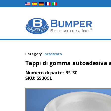
Category
:
Incastrato
Tappi di gomma autoadesiva a
Numero di parte:
BS-30
SKU:
SS30CL