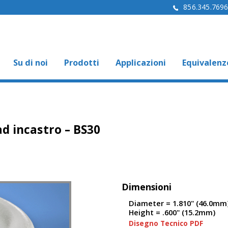
856.345.769
Su di noi
Prodotti
Applicazioni
Equivalenz
d incastro – BS30
Dimensioni
Diameter = 1.810" (46.0mm
Height = .600" (15.2mm)
Disegno Tecnico PDF