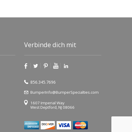
Verbinde dich mit
856.345.7696
BumperInfo@BumperSpecialties.com
1607 Imperial Way
West Deptford, NJ 08066