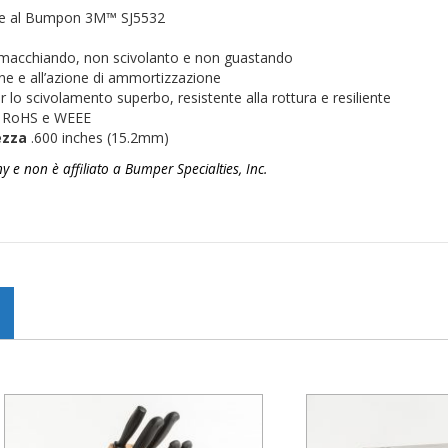
ente al Bumpon 3M™ SJ5532
n macchiando, non scivolanto e non guastando
one e all’azione di ammortizzazione
er lo scivolamento superbo, resistente alla rottura e resiliente
a RoHS e WEEE
ezza
.600 inches (15.2mm)
 non è affiliato a Bumper Specialties, Inc.