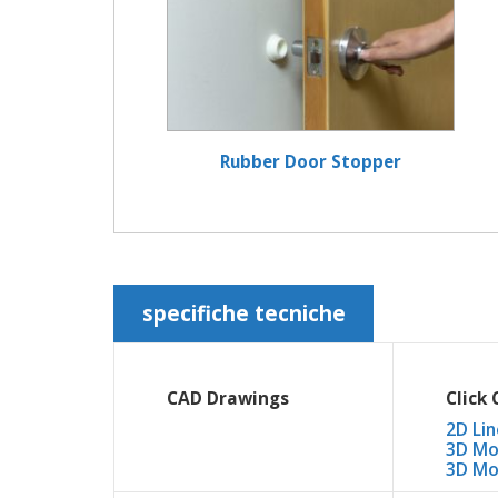
Rubber Door Stopper
specifiche tecniche
CAD Drawings
Click
2D Lin
3D Mo
3D Mo