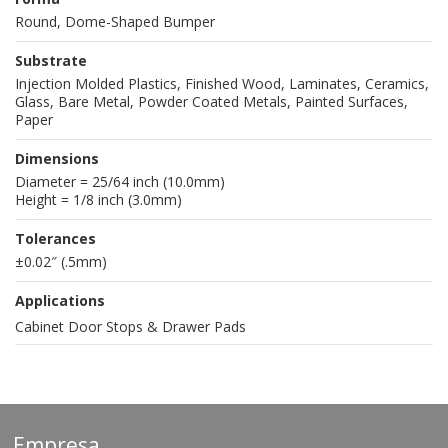
Round, Dome-Shaped Bumper
Substrate
Injection Molded Plastics, Finished Wood, Laminates, Ceramics,
Glass, Bare Metal, Powder Coated Metals, Painted Surfaces,
Paper
Dimensions
Diameter = 25/64 inch (10.0mm)
Height = 1/8 inch (3.0mm)
Tolerances
±0.02″ (.5mm)
Applications
Cabinet Door Stops & Drawer Pads
Empresa