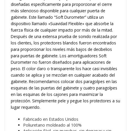
diseñadas específicamente para proporcionar el cierre
más silencioso disponible para cualquier puerta de
gabinete. Este llamado “Soft Durometer” utiliza un
dispositivo llamado «Suavidad Flexible» que absorbe la
fuerza física de cualquier impacto por más de la mitad.
Después de una extensa prueba de sonido realizada por
los clientes, los protectores blandos fueron encontrados
para proporcionar los niveles más bajos de decibelios
para puertas de gabinete. Los amortiguadores Soft
Durometer no fueron diseñados para aplicaciones de
peso. El color claro o transparente los hace casi invisibles
cuando se aplica y se mezclan en cualquier acabado del
gabinete. Recomendamos colocar dos paragolpes en las
esquinas de las puertas del gabinete y cuatro paragolpes
en las esquinas de los cajones para maximizar la
protección. Simplemente pele y pegue los protectores a su
lugar requerido.
Fabricado en Estados Unidos
Poliuretano moldeado al 100%
Aplicación fácil, sin manchas, sin derrapar y sin