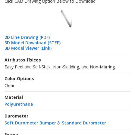
Click CAD Drawing Option Below to Download:
2D Line Drawing (PDF)
3D Model Download (STEP)
3D Model Viewer (Link)
Atributos físicos
Easy Peel and Self-Stick, Non-Skidding, and Non-Marring
Color Options
Clear
Material
Polyurethane
Durometer
Soft Durometer Bumper
&
Standard Durometer
Forma