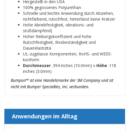
Hergestellt in den USA
100% gegossenes Polyurethan
Schnelle und leichte Anwendung durch Abziehen,
nichtfärbend, rutschfest, hinterlässt keine Kratzer
Hohe Abriebfestigkeit, vibrations- und
stoßdämpfend)
Hoher Reibungskoeffizient und hohe
Rutschfestigkeit, Rissbeständigkeit und
Dauerelastizitä
UL-zugelasse Komponenten, RoHS- und WEEE-
konform
Durchmesser
.394 inches (10.0mm) x
Höhe
.118
inches (3.0mm)
Bumpon™ ist eine Handelsmarke der 3M Company und ist
nicht mit Bumper Specialties, Inc. verbunden.
Anwendungen im Alltag