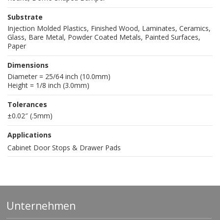
Substrate
Injection Molded Plastics, Finished Wood, Laminates, Ceramics,
Glass, Bare Metal, Powder Coated Metals, Painted Surfaces,
Paper
Dimensions
Diameter = 25/64 inch (10.0mm)
Height = 1/8 inch (3.0mm)
Tolerances
±0.02″ (.5mm)
Applications
Cabinet Door Stops & Drawer Pads
Unternehmen