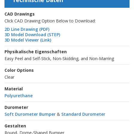
CAD Drawings
Click CAD Drawing Option Below to Download:
2D Line Drawing (PDF)
3D Model Download (STEP)
3D Model Viewer (Link)
Physikalische Eigenschaften
Easy Peel and Self-Stick, Non-Skidding, and Non-Marring
Color Options
Clear
Material
Polyurethane
Durometer
Soft Durometer Bumper
&
Standard Durometer
Gestalten
Round, Dome-Shaped Bumper