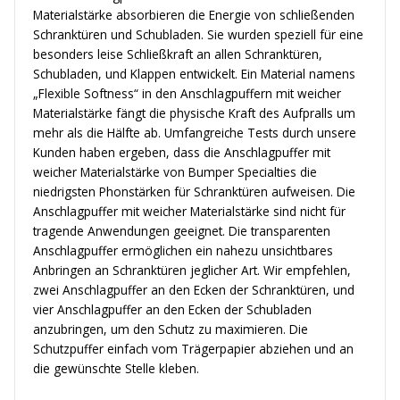
Materialstärke absorbieren die Energie von schließenden
Schranktüren und Schubladen. Sie wurden speziell für eine
besonders leise Schließkraft an allen Schranktüren,
Schubladen, und Klappen entwickelt. Ein Material namens
„Flexible Softness“ in den Anschlagpuffern mit weicher
Materialstärke fängt die physische Kraft des Aufpralls um
mehr als die Hälfte ab. Umfangreiche Tests durch unsere
Kunden haben ergeben, dass die Anschlagpuffer mit
weicher Materialstärke von Bumper Specialties die
niedrigsten Phonstärken für Schranktüren aufweisen. Die
Anschlagpuffer mit weicher Materialstärke sind nicht für
tragende Anwendungen geeignet. Die transparenten
Anschlagpuffer ermöglichen ein nahezu unsichtbares
Anbringen an Schranktüren jeglicher Art. Wir empfehlen,
zwei Anschlagpuffer an den Ecken der Schranktüren, und
vier Anschlagpuffer an den Ecken der Schubladen
anzubringen, um den Schutz zu maximieren. Die
Schutzpuffer einfach vom Trägerpapier abziehen und an
die gewünschte Stelle kleben.