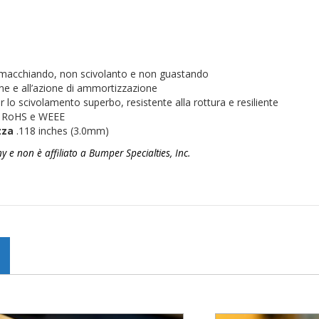
n macchiando, non scivolanto e non guastando
one e all’azione di ammortizzazione
er lo scivolamento superbo, resistente alla rottura e resiliente
a RoHS e WEEE
zza
.118 inches (3.0mm)
 non è affiliato a Bumper Specialties, Inc.