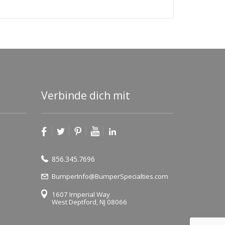
Verbinde dich mit
856.345.7696
BumperInfo@BumperSpecialties.com
1607 Imperial Way
West Deptford, NJ 08066