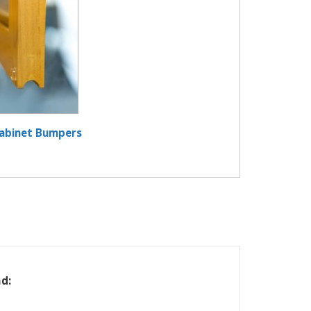
abinet Bumpers
d: