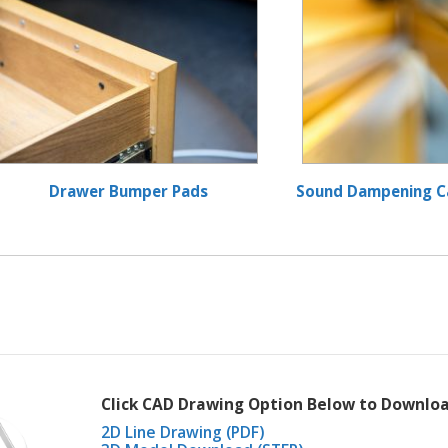
Drawer Bumper Pads
Sound Dampening C
Click CAD Drawing Option Below to Downloa
2D Line Drawing (PDF)