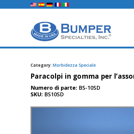
Category
:
Morbidezza Speciale
Paracolpi in gomma per l’asso
Numero di parte:
BS-10SD
SKU:
BS10SD