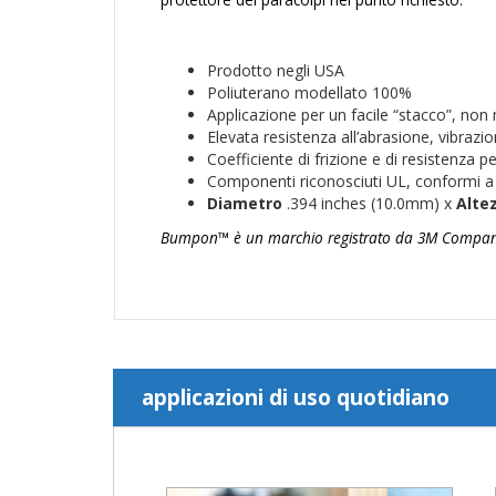
Prodotto negli USA
Poliuterano modellato 100%
Applicazione per un facile “stacco”, no
Elevata resistenza all’abrasione, vibrazi
Coefficiente di frizione e di resistenza p
Componenti riconosciuti UL, conformi 
Diametro
.394 inches (10.0mm) x
Alte
Bumpon™ è un marchio registrato da 3M Company e
applicazioni di uso quotidiano