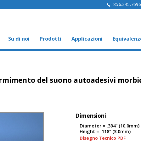
856.345.769
Su di noi
Prodotti
Applicazioni
Equivalenz
rmimento del suono autoadesivi morbid
Dimensioni
Diameter = .394" (10.0mm)
Height = .118" (3.0mm)
Disegno Tecnico PDF