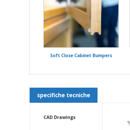
Soft Close Cabinet Bumpers
specifiche tecniche
CAD Drawings