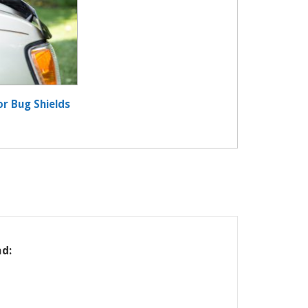
r Bug Shields
ad: