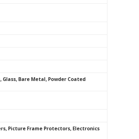
s, Glass, Bare Metal, Powder Coated
rs, Picture Frame Protectors, Electronics