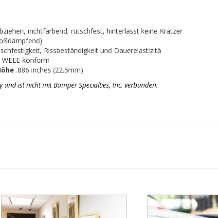
iehen, nichtfärbend, rutschfest, hinterlässt keine Kratzer
stoßdämpfend)
chfestigkeit, Rissbeständigkeit und Dauerelastizitä
d WEEE-konform
Höhe
.886 inches (22.5mm)
d ist nicht mit Bumper Specialties, Inc. verbunden.