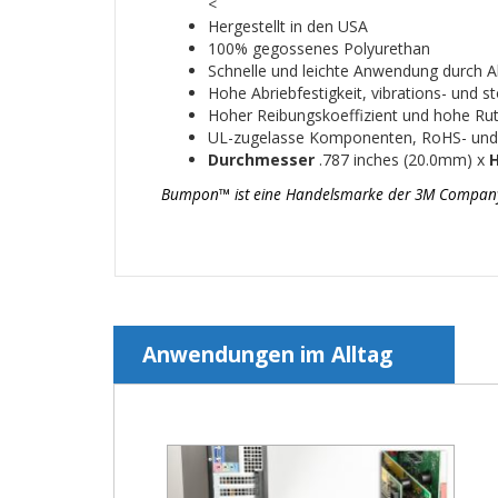
<
Hergestellt in den USA
100% gegossenes Polyurethan
Schnelle und leichte Anwendung durch Abz
Hohe Abriebfestigkeit, vibrations- und 
Hoher Reibungskoeffizient und hohe Ruts
UL-zugelasse Komponenten, RoHS- un
Durchmesser
.787 inches (20.0mm) x
Bumpon™ ist eine Handelsmarke der 3M Company un
Anwendungen im Alltag