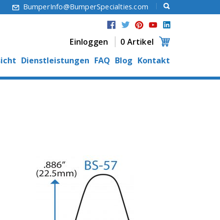
6
BumperInfo@BumperSpecialties.com
Einloggen
0 Artikel
icht
Dienstleistungen
FAQ
Blog
Kontakt