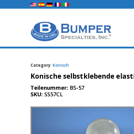
Category
:
Konisch
Konische selbstklebende elast
Teilenummer:
BS-57
SKU:
SS57CL