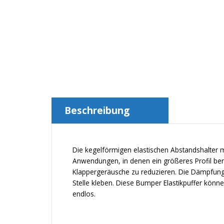
Beschreibung
Die kegelförmigen elastischen Abstandshalter mi
Anwendungen, in denen ein größeres Profil ben
Klappergeräusche zu reduzieren. Die Dämpfun
Stelle kleben. Diese Bumper Elastikpuffer könn
endlos.