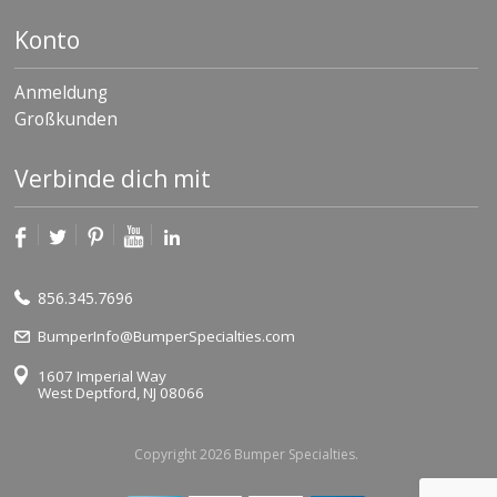
Konto
Anmeldung
Großkunden
Verbinde dich mit
856.345.7696
BumperInfo@BumperSpecialties.com
1607 Imperial Way
West Deptford, NJ 08066
Copyright 2026 Bumper Specialties.