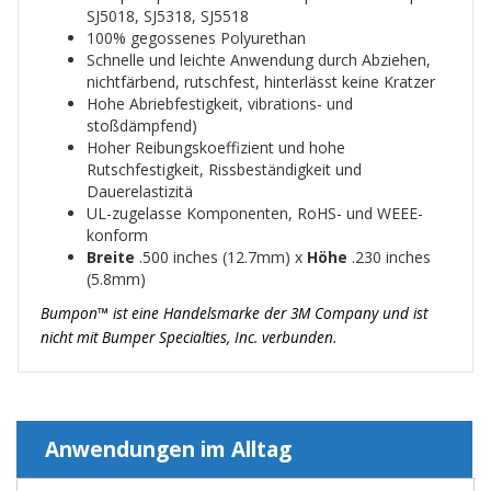
SJ5018, SJ5318, SJ5518
100% gegossenes Polyurethan
Schnelle und leichte Anwendung durch Abziehen,
nichtfärbend, rutschfest, hinterlässt keine Kratzer
Hohe Abriebfestigkeit, vibrations- und
stoßdämpfend)
Hoher Reibungskoeffizient und hohe
Rutschfestigkeit, Rissbeständigkeit und
Dauerelastizitä
UL-zugelasse Komponenten, RoHS- und WEEE-
konform
Breite
.500 inches (12.7mm) x
Höhe
.230 inches
(5.8mm)
Bumpon™ ist eine Handelsmarke der 3M Company und ist
nicht mit Bumper Specialties, Inc. verbunden.
Anwendungen im Alltag