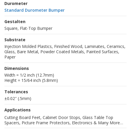
Durometer
Standard Durometer Bumper
Gestalten
Square, Flat-Top Bumper
Substrate
Injection Molded Plastics, Finished Wood, Laminates, Ceramics,
Glass, Bare Metal, Powder Coated Metals, Painted Surfaces,
Paper
Dimensions
Width = 1/2 inch (12.7mm)
Height = 15/64 inch (5.8mm)
Tolerances
±0.02″ (.5mm)
Applications
Cutting Board Feet, Cabinet Door Stops, Glass Table Top
Spacers, Picture Frame Protectors, Electronics & Many More…