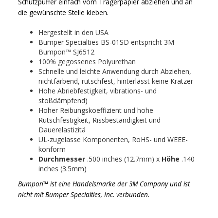
Schutzpuffer einfach vom Trägerpapier abziehen und an
die gewünschte Stelle kleben.
Hergestellt in den USA
Bumper Specialties BS-01SD entspricht 3M
Bumpon™ SJ6512
100% gegossenes Polyurethan
Schnelle und leichte Anwendung durch Abziehen,
nichtfärbend, rutschfest, hinterlässt keine Kratzer
Hohe Abriebfestigkeit, vibrations- und
stoßdämpfend)
Hoher Reibungskoeffizient und hohe
Rutschfestigkeit, Rissbeständigkeit und
Dauerelastizitä
UL-zugelasse Komponenten, RoHS- und WEEE-
konform
Durchmesser
.500 inches (12.7mm) x
Höhe
.140
inches (3.5mm)
Bumpon™ ist eine Handelsmarke der 3M Company und ist
nicht mit Bumper Specialties, Inc. verbunden.