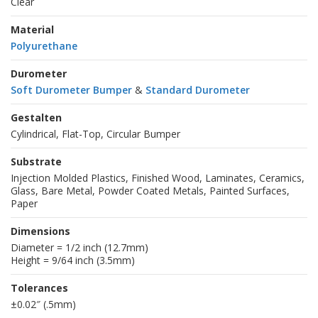
Clear
Material
Polyurethane
Durometer
Soft Durometer Bumper
&
Standard Durometer
Gestalten
Cylindrical, Flat-Top, Circular Bumper
Substrate
Injection Molded Plastics, Finished Wood, Laminates, Ceramics,
Glass, Bare Metal, Powder Coated Metals, Painted Surfaces,
Paper
Dimensions
Diameter = 1/2 inch (12.7mm)
Height = 9/64 inch (3.5mm)
Tolerances
±0.02″ (.5mm)