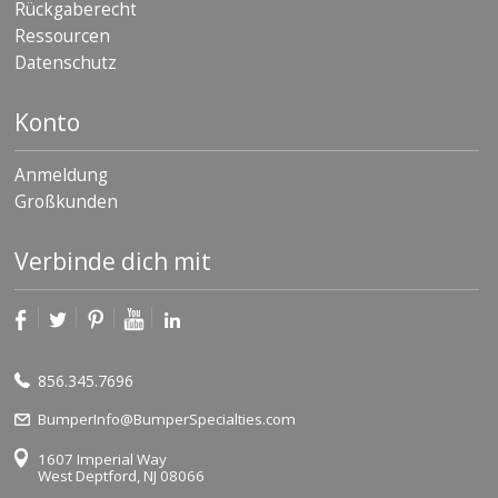
Rückgaberecht
Ressourcen
Datenschutz
Konto
Anmeldung
Großkunden
Verbinde dich mit
856.345.7696
BumperInfo@BumperSpecialties.com
1607 Imperial Way
West Deptford, NJ 08066