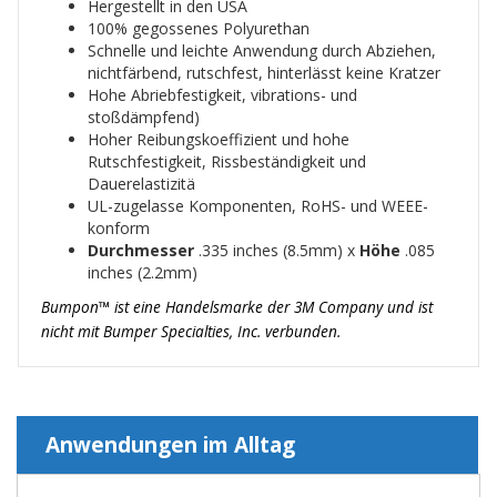
Hergestellt in den USA
100% gegossenes Polyurethan
Schnelle und leichte Anwendung durch Abziehen,
nichtfärbend, rutschfest, hinterlässt keine Kratzer
Hohe Abriebfestigkeit, vibrations- und
stoßdämpfend)
Hoher Reibungskoeffizient und hohe
Rutschfestigkeit, Rissbeständigkeit und
Dauerelastizitä
UL-zugelasse Komponenten, RoHS- und WEEE-
konform
Durchmesser
.335 inches (8.5mm) x
Höhe
.085
inches (2.2mm)
Bumpon™ ist eine Handelsmarke der 3M Company und ist
nicht mit Bumper Specialties, Inc. verbunden.
Anwendungen im Alltag