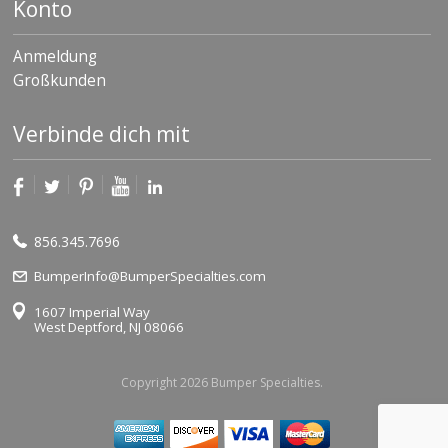
Konto
Anmeldung
Großkunden
Verbinde dich mit
856.345.7696
BumperInfo@BumperSpecialties.com
1607 Imperial Way
West Deptford, NJ 08066
Copyright 2026 Bumper Specialties.