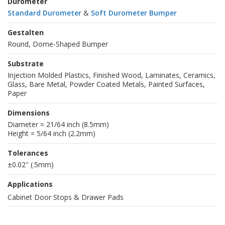
Durometer
Standard Durometer
&
Soft Durometer Bumper
Gestalten
Round, Dome-Shaped Bumper
Substrate
Injection Molded Plastics, Finished Wood, Laminates, Ceramics,
Glass, Bare Metal, Powder Coated Metals, Painted Surfaces,
Paper
Dimensions
Diameter = 21/64 inch (8.5mm)
Height = 5/64 inch (2.2mm)
Tolerances
±0.02″ (.5mm)
Applications
Cabinet Door Stops & Drawer Pads