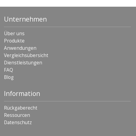
Unternehmen
Über uns
Produkte
Anwendungen
Vergleichsübersicht
Dienstleistungen
FAQ
Blog
Information
Rückgaberecht
Ressourcen
Datenschutz