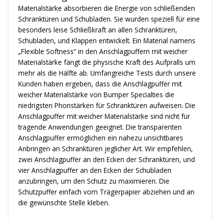
Materialstärke absorbieren die Energie von schließenden
Schranktüren und Schubladen. Sie wurden speziell für eine
besonders leise Schließkraft an allen Schranktüren,
Schubladen, und Klappen entwickelt. Ein Material namens
„Flexible Softness“ in den Anschlagpuffern mit weicher
Materialstärke fängt die physische Kraft des Aufpralls um
mehr als die Hälfte ab. Umfangreiche Tests durch unsere
Kunden haben ergeben, dass die Anschlagpuffer mit
weicher Materialstärke von Bumper Specialties die
niedrigsten Phonstärken für Schranktüren aufweisen. Die
Anschlagpuffer mit weicher Materialstärke sind nicht für
tragende Anwendungen geeignet. Die transparenten
Anschlagpuffer ermöglichen ein nahezu unsichtbares
Anbringen an Schranktüren jeglicher Art. Wir empfehlen,
zwei Anschlagpuffer an den Ecken der Schranktüren, und
vier Anschlagpuffer an den Ecken der Schubladen
anzubringen, um den Schutz zu maximieren. Die
Schutzpuffer einfach vom Trägerpapier abziehen und an
die gewünschte Stelle kleben.