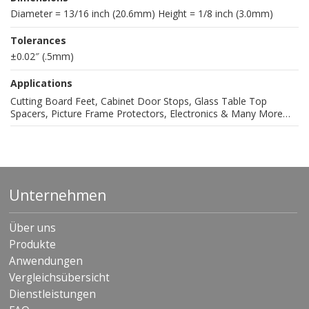
Diameter = 13/16 inch (20.6mm) Height = 1/8 inch (3.0mm)
Tolerances
±0.02″ (.5mm)
Applications
Cutting Board Feet, Cabinet Door Stops, Glass Table Top
Spacers, Picture Frame Protectors, Electronics & Many More…
Unternehmen
Über uns
Produkte
Anwendungen
Vergleichsübersicht
Dienstleistungen