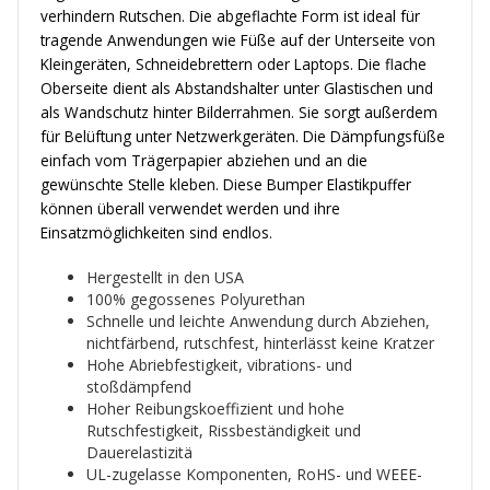
verhindern Rutschen. Die abgeflachte Form ist ideal für
tragende Anwendungen wie Füße auf der Unterseite von
Kleingeräten, Schneidebrettern oder Laptops. Die flache
Oberseite dient als Abstandshalter unter Glastischen und
als Wandschutz hinter Bilderrahmen. Sie sorgt außerdem
für Belüftung unter Netzwerkgeräten. Die Dämpfungsfüße
einfach vom Trägerpapier abziehen und an die
gewünschte Stelle kleben. Diese Bumper Elastikpuffer
können überall verwendet werden und ihre
Einsatzmöglichkeiten sind endlos.
Hergestellt in den USA
100% gegossenes Polyurethan
Schnelle und leichte Anwendung durch Abziehen,
nichtfärbend, rutschfest, hinterlässt keine Kratzer
Hohe Abriebfestigkeit, vibrations- und
stoßdämpfend
Hoher Reibungskoeffizient und hohe
Rutschfestigkeit, Rissbeständigkeit und
Dauerelastizitä
UL-zugelasse Komponenten, RoHS- und WEEE-