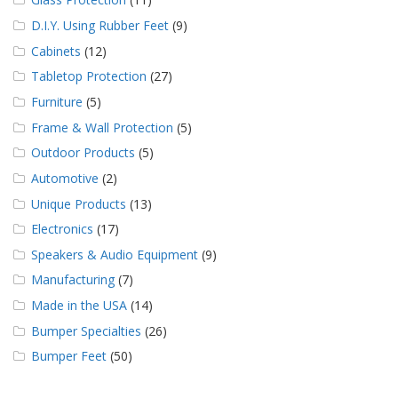
D.I.Y. Using Rubber Feet
(9)
Cabinets
(12)
Tabletop Protection
(27)
Furniture
(5)
Frame & Wall Protection
(5)
Outdoor Products
(5)
Automotive
(2)
Unique Products
(13)
Electronics
(17)
Speakers & Audio Equipment
(9)
Manufacturing
(7)
Made in the USA
(14)
Bumper Specialties
(26)
Bumper Feet
(50)