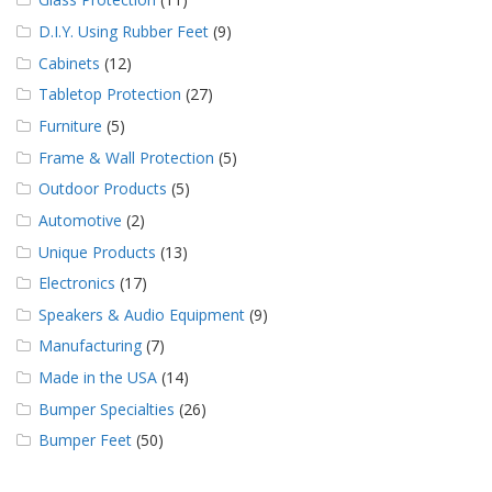
D.I.Y. Using Rubber Feet
(9)
Cabinets
(12)
Tabletop Protection
(27)
Furniture
(5)
Frame & Wall Protection
(5)
Outdoor Products
(5)
Automotive
(2)
Unique Products
(13)
Electronics
(17)
Speakers & Audio Equipment
(9)
Manufacturing
(7)
Made in the USA
(14)
Bumper Specialties
(26)
Bumper Feet
(50)