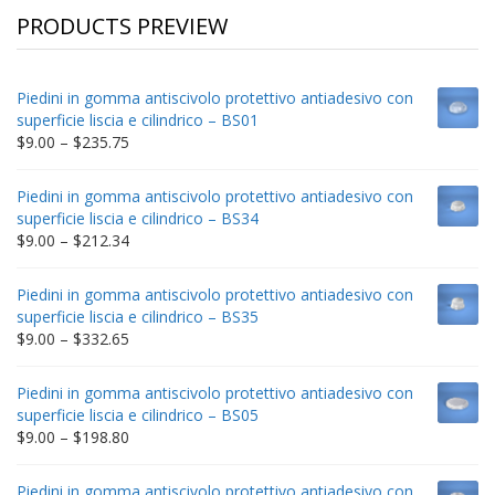
PRODUCTS PREVIEW
Piedini in gomma antiscivolo protettivo antiadesivo con
superficie liscia e cilindrico – BS01
Price
$
9.00
–
$
235.75
range:
$9.00
Piedini in gomma antiscivolo protettivo antiadesivo con
through
superficie liscia e cilindrico – BS34
$235.75
Price
$
9.00
–
$
212.34
range:
$9.00
Piedini in gomma antiscivolo protettivo antiadesivo con
through
superficie liscia e cilindrico – BS35
$212.34
Price
$
9.00
–
$
332.65
range:
$9.00
Piedini in gomma antiscivolo protettivo antiadesivo con
through
superficie liscia e cilindrico – BS05
$332.65
Price
$
9.00
–
$
198.80
range:
$9.00
Piedini in gomma antiscivolo protettivo antiadesivo con