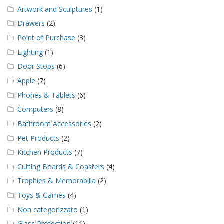
Artwork and Sculptures
(1)
Drawers
(2)
Point of Purchase
(3)
Lighting
(1)
Door Stops
(6)
Apple
(7)
Phones & Tablets
(6)
Computers
(8)
Bathroom Accessories
(2)
Pet Products
(2)
Kitchen Products
(7)
Cutting Boards & Coasters
(4)
Trophies & Memorabilia
(2)
Toys & Games
(4)
Non categorizzato
(1)
Glass Protection
(11)