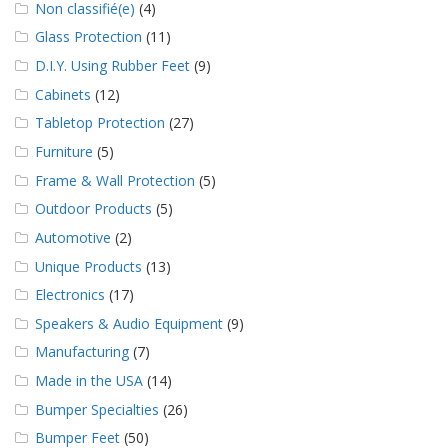
Non classifié(e)
(4)
Glass Protection
(11)
D.I.Y. Using Rubber Feet
(9)
Cabinets
(12)
Tabletop Protection
(27)
Furniture
(5)
Frame & Wall Protection
(5)
Outdoor Products
(5)
Automotive
(2)
Unique Products
(13)
Electronics
(17)
Speakers & Audio Equipment
(9)
Manufacturing
(7)
Made in the USA
(14)
Bumper Specialties
(26)
Bumper Feet
(50)