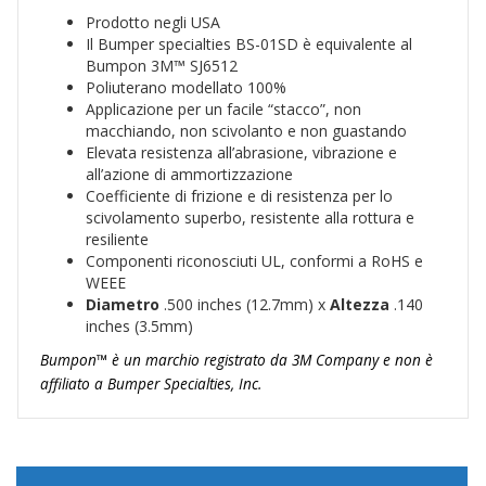
Prodotto negli USA
Il Bumper specialties BS-01SD è equivalente al
Bumpon 3M™ SJ6512
Poliuterano modellato 100%
Applicazione per un facile “stacco”, non
macchiando, non scivolanto e non guastando
Elevata resistenza all’abrasione, vibrazione e
all’azione di ammortizzazione
Coefficiente di frizione e di resistenza per lo
scivolamento superbo, resistente alla rottura e
resiliente
Componenti riconosciuti UL, conformi a RoHS e
WEEE
Diametro
.500 inches (12.7mm) x
Altezza
.140
inches (3.5mm)
Bumpon™ è un marchio registrato da 3M Company e non è
affiliato a Bumper Specialties, Inc.