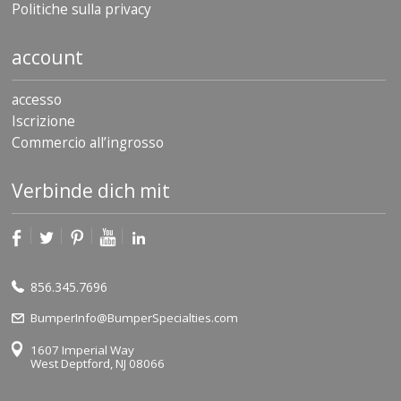
Politiche sulla privacy
account
accesso
Iscrizione
Commercio all’ingrosso
Verbinde dich mit
856.345.7696
BumperInfo@BumperSpecialties.com
1607 Imperial Way
West Deptford, NJ 08066