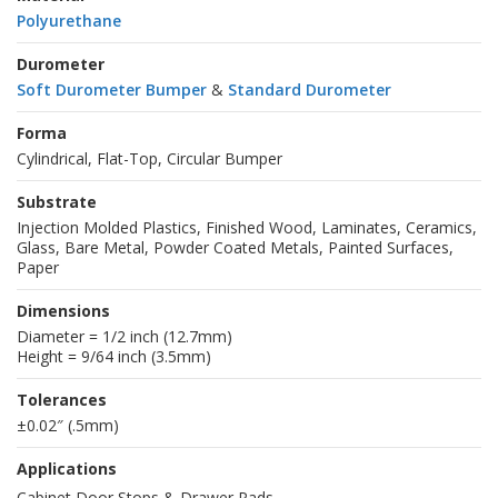
Polyurethane
Durometer
Soft Durometer Bumper
&
Standard Durometer
Forma
Cylindrical, Flat-Top, Circular Bumper
Substrate
Injection Molded Plastics, Finished Wood, Laminates, Ceramics,
Glass, Bare Metal, Powder Coated Metals, Painted Surfaces,
Paper
Dimensions
Diameter = 1/2 inch (12.7mm)
Height = 9/64 inch (3.5mm)
Tolerances
±0.02″ (.5mm)
Applications
Cabinet Door Stops & Drawer Pads