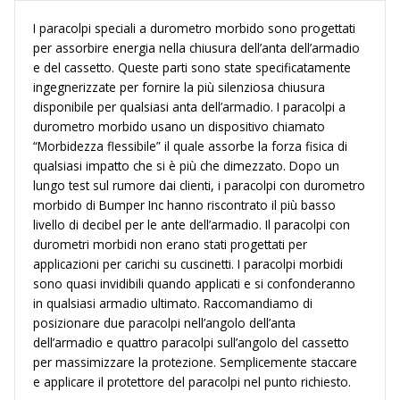
I paracolpi speciali a durometro morbido sono progettati
per assorbire energia nella chiusura dell’anta dell’armadio
e del cassetto. Queste parti sono state specificatamente
ingegnerizzate per fornire la più silenziosa chiusura
disponibile per qualsiasi anta dell’armadio. I paracolpi a
durometro morbido usano un dispositivo chiamato
“Morbidezza flessibile” il quale assorbe la forza fisica di
qualsiasi impatto che si è più che dimezzato. Dopo un
lungo test sul rumore dai clienti, i paracolpi con durometro
morbido di Bumper Inc hanno riscontrato il più basso
livello di decibel per le ante dell’armadio. Il paracolpi con
durometri morbidi non erano stati progettati per
applicazioni per carichi su cuscinetti. I paracolpi morbidi
sono quasi invidibili quando applicati e si confonderanno
in qualsiasi armadio ultimato. Raccomandiamo di
posizionare due paracolpi nell’angolo dell’anta
dell’armadio e quattro paracolpi sull’angolo del cassetto
per massimizzare la protezione. Semplicemente staccare
e applicare il protettore del paracolpi nel punto richiesto.