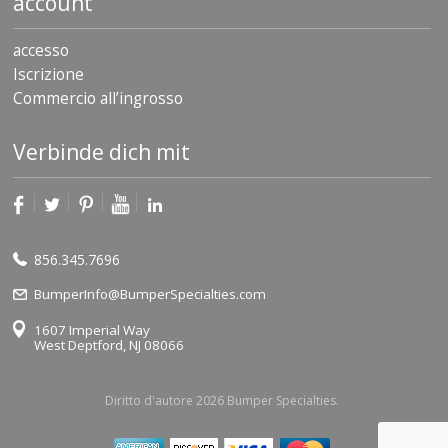
account
accesso
Iscrizione
Commercio all’ingrosso
Verbinde dich mit
856.345.7696
BumperInfo@BumperSpecialties.com
1607 Imperial Way
West Deptford, NJ 08066
Diritto d'autore 2026 Bumper Specialties.