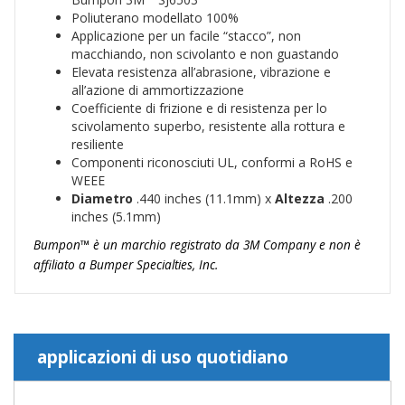
Poliuterano modellato 100%
Applicazione per un facile “stacco”, non
macchiando, non scivolanto e non guastando
Elevata resistenza all’abrasione, vibrazione e
all’azione di ammortizzazione
Coefficiente di frizione e di resistenza per lo
scivolamento superbo, resistente alla rottura e
resiliente
Componenti riconosciuti UL, conformi a RoHS e
WEEE
Diametro
.440 inches (11.1mm) x
Altezza
.200
inches (5.1mm)
Bumpon™ è un marchio registrato da 3M Company e non è
affiliato a Bumper Specialties, Inc.
applicazioni di uso quotidiano