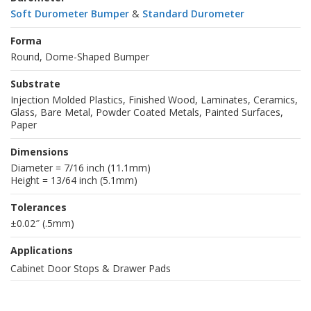
Soft Durometer Bumper
&
Standard Durometer
Forma
Round, Dome-Shaped Bumper
Substrate
Injection Molded Plastics, Finished Wood, Laminates, Ceramics,
Glass, Bare Metal, Powder Coated Metals, Painted Surfaces,
Paper
Dimensions
Diameter = 7/16 inch (11.1mm)
Height = 13/64 inch (5.1mm)
Tolerances
±0.02″ (.5mm)
Applications
Cabinet Door Stops & Drawer Pads