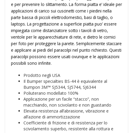
e per prevenire lo slittamento. La forma piatta e’ ideale per
applicazioni di carico sui cuscinetti come i piedini nella
parte bassa di piccoli elettrodomestici, basi di taglio, o
laptops. La progettazione a superficie piatta puo’ essere
impiegata come distanziatore sotto i tavoli di vetro,
ventole per le apparecchiature di rete, e dietro le cornici
per foto per proteggere la parete. Semplicemente staccare
e applicare ai piedi del paracolpi nel punto richiesto. Questi
paracolpi possono essere usati ovunque e le applicazioni
possibili sono infinite.
Prodotto negli USA
Il Bumper specialties BS-44 è equivalente al
Bumpon 3M™ SJ5344, SJ5744, SJ6344
Poliuterano modellato 100%
Applicazione per un facile “stacco”, non
macchiando, non scivolanto e non guastando
Elevata resistenza all’abrasione, vibrazione e
all’azione di ammortizzazione
Coefficiente di frizione e di resistenza per lo
scivolamento superbo, resistente alla rottura e