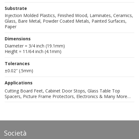
Substrate
Injection Molded Plastics, Finished Wood, Laminates, Ceramics,
Glass, Bare Metal, Powder Coated Metals, Painted Surfaces,
Paper
Dimensions
Diameter = 3/4 inch (19.1mm)
Height = 11/64 inch (4.1mm)
Tolerances
±0.02″ (.5mm)
Applications
Cutting Board Feet, Cabinet Door Stops, Glass Table Top
Spacers, Picture Frame Protectors, Electronics & Many More…
Società