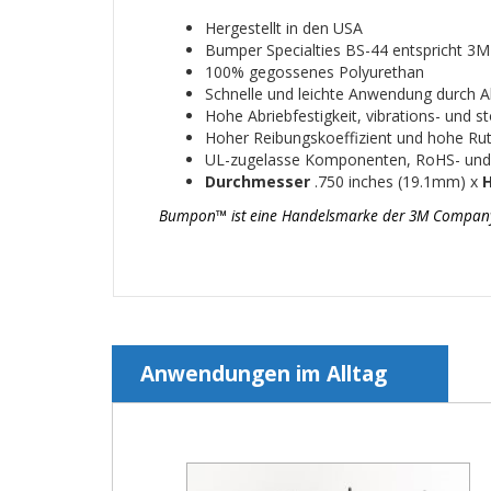
Hergestellt in den USA
Bumper Specialties BS-44 entspricht 3
100% gegossenes Polyurethan
Schnelle und leichte Anwendung durch Abz
Hohe Abriebfestigkeit, vibrations- und
Hoher Reibungskoeffizient und hohe Ruts
UL-zugelasse Komponenten, RoHS- un
Durchmesser
.750 inches (19.1mm) x
Bumpon™ ist eine Handelsmarke der 3M Company un
Anwendungen im Alltag