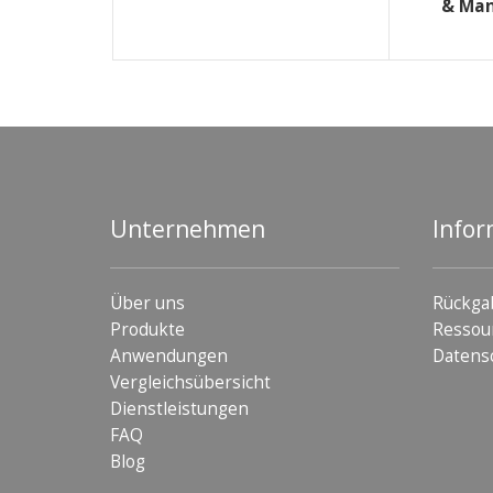
& Ma
Unternehmen
Infor
Über uns
Rückga
Produkte
Ressou
Anwendungen
Datens
Vergleichsübersicht
Dienstleistungen
FAQ
Blog