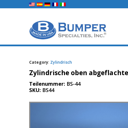
Category
:
Zylindrisch
Zylindrische oben abgeflacht
Teilenummer:
BS-44
SKU:
BS44