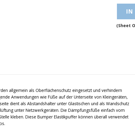
IN
(Sheet O
rden allgemein als Oberflächenschutz eingesetzt und verhindern
ragende Anwendungen wie Füße auf der Unterseite von Kleingeräten,
seite dient als Abstandshalter unter Glastischen und als Wandschutz
Belüftung unter Netzwerkgeräten. Die Dämpfungsfüße einfach vom
telle kleben. Diese Bumper Elastikpuffer können überall verwendet
os.