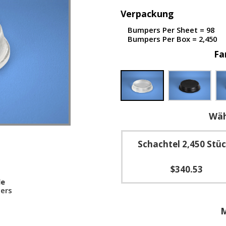
Verpackung
Bumpers Per Sheet = 98
Bumpers Per Box = 2,450
Fa
Wäh
Schachtel 2,450 Stü
$340.53
le
ers