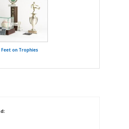
Feet on Trophies
d: