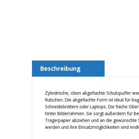
Beschreibung
Zylindrische, oben abgeflachte Schutzpuffer we
Rutschen. Die abgeflachte Form ist ideal für t
Schneidebrettern oder Laptops. Die flache Ober
hinter Bilderrahmen. Sie sorgt außerdem für 
Trägerpapier abziehen und an die gewünschte S
werden und ihre Einsatzmöglichkeiten sind endl