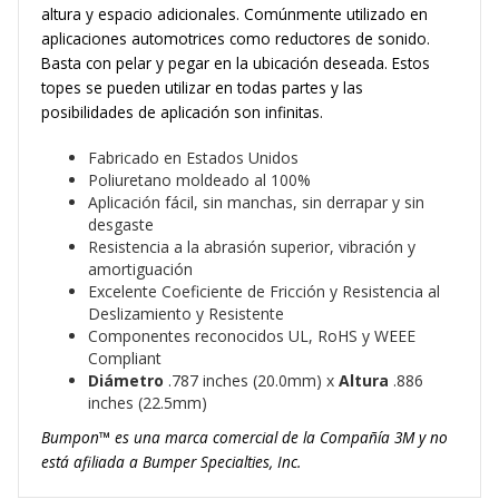
altura y espacio adicionales. Comúnmente utilizado en
aplicaciones automotrices como reductores de sonido.
Basta con pelar y pegar en la ubicación deseada. Estos
topes se pueden utilizar en todas partes y las
posibilidades de aplicación son infinitas.
Fabricado en Estados Unidos
Poliuretano moldeado al 100%
Aplicación fácil, sin manchas, sin derrapar y sin
desgaste
Resistencia a la abrasión superior, vibración y
amortiguación
Excelente Coeficiente de Fricción y Resistencia al
Deslizamiento y Resistente
Componentes reconocidos UL, RoHS y WEEE
Compliant
Diámetro
.787 inches (20.0mm) x
Altura
.886
inches (22.5mm)
Bumpon™ es una marca comercial de la Compañía 3M y no
está afiliada a Bumper Specialties, Inc.