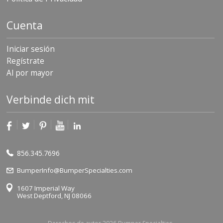
Cuenta
Iniciar sesión
Regístrate
Al por mayor
Verbinde dich mit
856.345.7696
BumperInfo@BumperSpecialties.com
1607 Imperial Way
West Deptford, NJ 08066