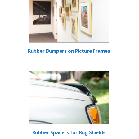
Rubber Bumpers on Picture Frames
Rubber Spacers for Bug Shields