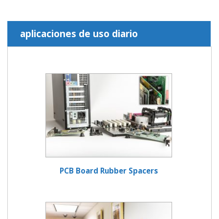
aplicaciones de uso diario
PCB Board Rubber Spacers