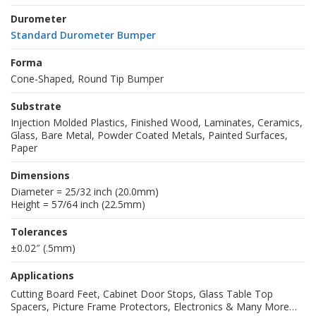
Durometer
Standard Durometer Bumper
Forma
Cone-Shaped, Round Tip Bumper
Substrate
Injection Molded Plastics, Finished Wood, Laminates, Ceramics,
Glass, Bare Metal, Powder Coated Metals, Painted Surfaces,
Paper
Dimensions
Diameter = 25/32 inch (20.0mm)
Height = 57/64 inch (22.5mm)
Tolerances
±0.02″ (.5mm)
Applications
Cutting Board Feet, Cabinet Door Stops, Glass Table Top
Spacers, Picture Frame Protectors, Electronics & Many More…