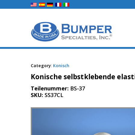
Category
:
Konisch
Konische selbstklebende elast
Teilenummer:
BS-37
SKU:
SS37CL