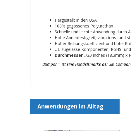
Hergestellt in den USA
100% gegossenes Polyurethan
Schnelle und leichte Anwendung durch Abz
Hohe Abriebfestigkeit, vibrations- und 
Hoher Reibungskoeffizient und hohe Ruts
UL-zugelasse Komponenten, RoHS- un
Durchmesser
.720 inches (18.3mm) x
Bumpon™ ist eine Handelsmarke der 3M Company un
Anwendungen im Alltag