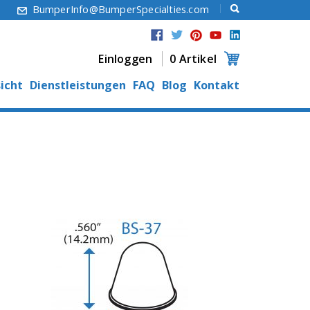
6
BumperInfo@BumperSpecialties.com
Einloggen
0 Artikel
icht
Dienstleistungen
FAQ
Blog
Kontakt