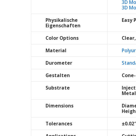
3D Mo
3D Mo
Physikalische
Easy 
Eigenschaften
Color Options
Clear,
Material
Polyu
Durometer
Stand
Gestalten
Cone-
Substrate
Injec
Metal
Dimensions
Diame
Heigh
Tolerances
±0.02