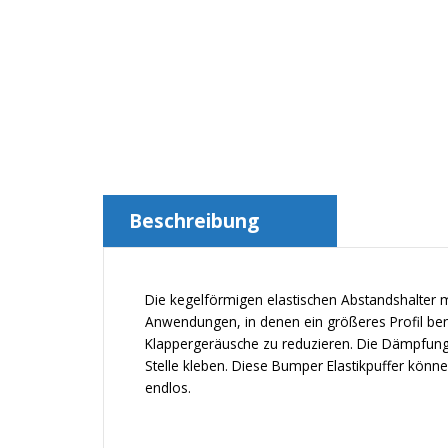
Beschreibung
Die kegelförmigen elastischen Abstandshalter mi
Anwendungen, in denen ein größeres Profil ben
Klappergeräusche zu reduzieren. Die Dämpfun
Stelle kleben. Diese Bumper Elastikpuffer könn
endlos.