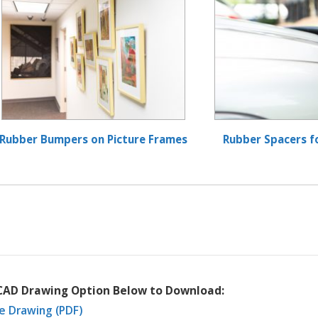
Rubber Bumpers on Picture Frames
Rubber Spacers fo
 CAD Drawing Option Below to Download:
e Drawing (PDF)