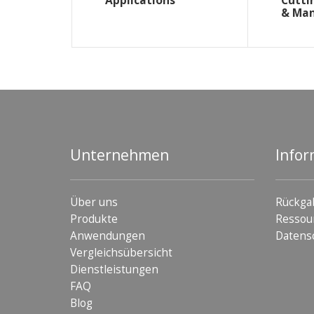
Applications
Cutti
& Ma
Unternehmen
Infor
Über uns
Rückga
Produkte
Ressou
Anwendungen
Datens
Vergleichsübersicht
Dienstleistungen
FAQ
Blog