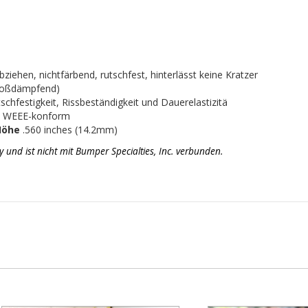
iehen, nichtfärbend, rutschfest, hinterlässt keine Kratzer
stoßdämpfend)
chfestigkeit, Rissbeständigkeit und Dauerelastizitä
d WEEE-konform
Höhe
.560 inches (14.2mm)
d ist nicht mit Bumper Specialties, Inc. verbunden.