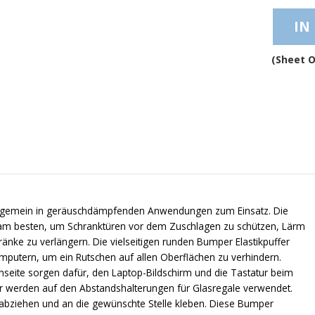
IN
(Sheet O
gemein in geräuschdämpfenden Anwendungen zum Einsatz. Die
 am besten, um Schranktüren vor dem Zuschlagen zu schützen, Lärm
nke zu verlängern. Die vielseitigen runden Bumper Elastikpuffer
mputern, um ein Rutschen auf allen Oberflächen zu verhindern.
enseite sorgen dafür, den Laptop-Bildschirm und die Tastatur beim
fer werden auf den Abstandshalterungen für Glasregale verwendet.
bziehen und an die gewünschte Stelle kleben. Diese Bumper