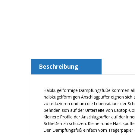
Beschreibung
Halbkugelförmige Dämpfungsfüße kommen all
halbkugelförmigen Anschlagpuffer eignen sich
zu reduzieren und um die Lebensdauer der Schrä
befinden sich auf der Unterseite von Laptop-Co
Kleinere Profile der Anschlagpuffer auf der Inn
Schließen zu schützen. Kleine runde Elastikpuf
Den Dämpfungsfuß einfach vom Trägerpapier a