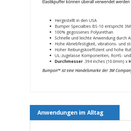
Elastikpuffer können überall verwendet werden 
Hergestellt in den USA
Bumper Specialties BS-10 entspricht 
100% gegossenes Polyurethan
Schnelle und leichte Anwendung durch Abz
Hohe Abriebfestigkeit, vibrations- und 
Hoher Reibungskoeffizient und hohe Ruts
UL-zugelasse Komponenten, RoHS- un
Durchmesser
.394 inches (10.0mm) x
Bumpon™ ist eine Handelsmarke der 3M Company un
Anwendungen im Alltag