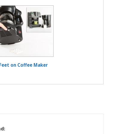
Feet on Coffee Maker
ad: