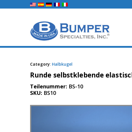
Category
:
Halbkugel
Runde selbstklebende elastisc
Teilenummer:
BS-10
SKU:
BS10