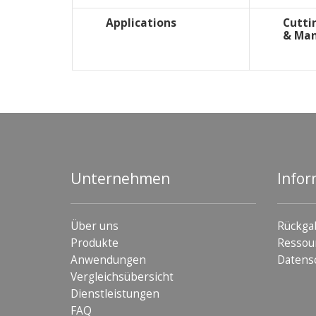
Applications
Cutti
& Ma
Unternehmen
Infor
Über uns
Rückga
Produkte
Ressou
Anwendungen
Datens
Vergleichsübersicht
Dienstleistungen
FAQ