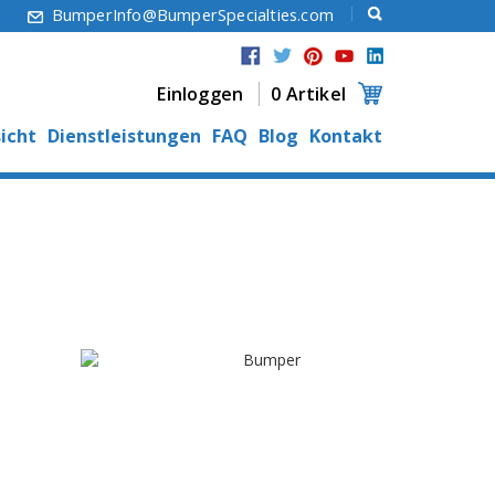
6
BumperInfo@BumperSpecialties.com
Einloggen
0 Artikel
icht
Dienstleistungen
FAQ
Blog
Kontakt