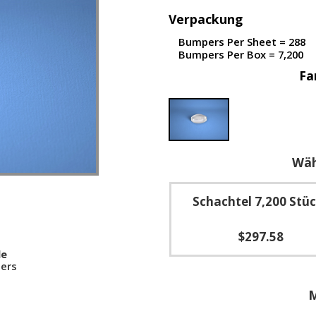
Verpackung
Bumpers Per Sheet = 288
Bumpers Per Box = 7,200
Fa
Wäh
Schachtel 7,200 Stü
$297.58
le
ers