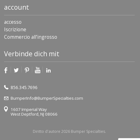
account
accesso
Iscrizione
Commercio all’ingrosso
Verbinde dich mit
856.345.7696
BumperInfo@BumperSpecialties.com
1607 Imperial Way
West Deptford, NJ 08066
Diritto d'autore 2026 Bumper Specialties.