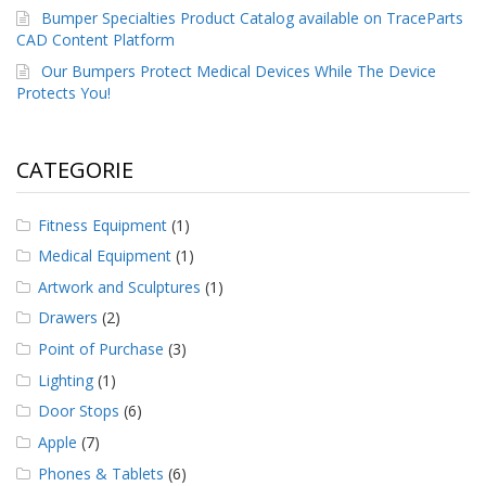
Bumper Specialties Product Catalog available on TraceParts
F
CAD Content Platform
A
Our Bumpers Protect Medical Devices While The Device
Q
Protects You!
B
l
o
CATEGORIE
g
C
Fitness Equipment
(1)
o
Medical Equipment
(1)
n
t
Artwork and Sculptures
(1)
a
Drawers
(2)
t
t
Point of Purchase
(3)
a
c
Lighting
(1)
i
Door Stops
(6)
Apple
(7)
Phones & Tablets
(6)