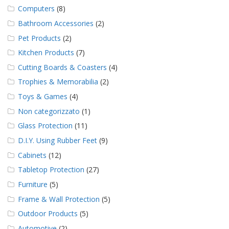
Computers
(8)
Bathroom Accessories
(2)
Pet Products
(2)
Kitchen Products
(7)
Cutting Boards & Coasters
(4)
Trophies & Memorabilia
(2)
Toys & Games
(4)
Non categorizzato
(1)
Glass Protection
(11)
D.I.Y. Using Rubber Feet
(9)
Cabinets
(12)
Tabletop Protection
(27)
Furniture
(5)
Frame & Wall Protection
(5)
Outdoor Products
(5)
Automotive
(2)