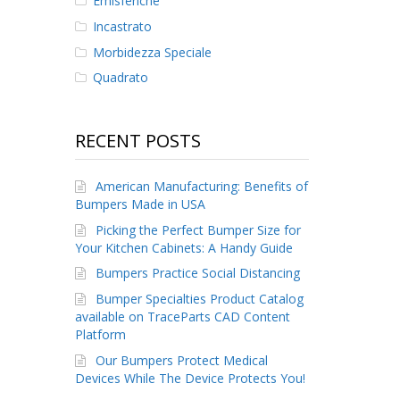
Emisferiche
Incastrato
Morbidezza Speciale
Quadrato
RECENT POSTS
American Manufacturing: Benefits of
Bumpers Made in USA
Picking the Perfect Bumper Size for
Your Kitchen Cabinets: A Handy Guide
Bumpers Practice Social Distancing
Bumper Specialties Product Catalog
available on TraceParts CAD Content
Platform
Our Bumpers Protect Medical
Devices While The Device Protects You!