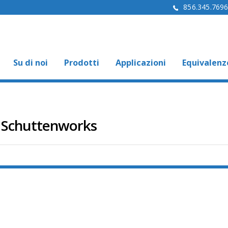
856.345.769
Su di noi
Prodotti
Applicazioni
Equivalenz
 Schuttenworks