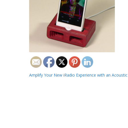
Navigazione
Amplify Your New iRadio Experience with an Acousti
articoli