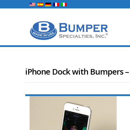
iPhone Dock with Bumpers –