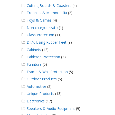
Cutting Boards & Coasters
(4)
Trophies & Memorabilia
(2)
Toys & Games
(4)
Non categorizzato
(1)
Glass Protection
(11)
D.I.Y. Using Rubber Feet
(9)
Cabinets
(12)
Tabletop Protection
(27)
Furniture
(5)
Frame & Wall Protection
(5)
Outdoor Products
(5)
Automotive
(2)
Unique Products
(13)
Electronics
(17)
Speakers & Audio Equipment
(9)