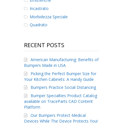
Emisferiche
Incastrato
Morbidezza Speciale
Quadrato
RECENT POSTS
American Manufacturing: Benefits of
Bumpers Made in USA
Picking the Perfect Bumper Size for
Your Kitchen Cabinets: A Handy Guide
Bumpers Practice Social Distancing
Bumper Specialties Product Catalog
available on TraceParts CAD Content
Platform
Our Bumpers Protect Medical
Devices While The Device Protects You!