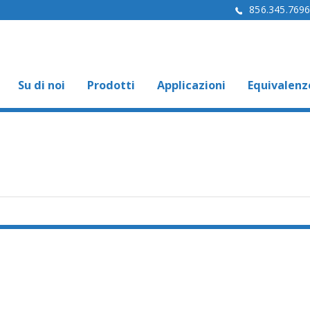
856.345.769
Su di noi
Prodotti
Applicazioni
Equivalenz