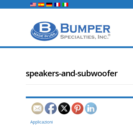
speakers-and-subwoofer
Navigazione
Applicazioni