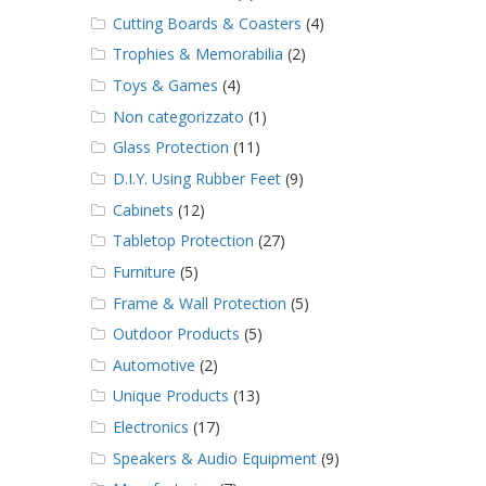
Cutting Boards & Coasters
(4)
Trophies & Memorabilia
(2)
Toys & Games
(4)
Non categorizzato
(1)
Glass Protection
(11)
D.I.Y. Using Rubber Feet
(9)
Cabinets
(12)
Tabletop Protection
(27)
Furniture
(5)
Frame & Wall Protection
(5)
Outdoor Products
(5)
Automotive
(2)
Unique Products
(13)
Electronics
(17)
Speakers & Audio Equipment
(9)