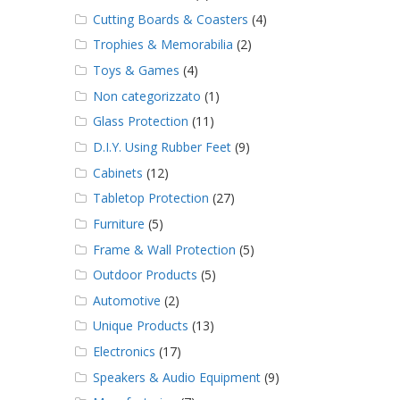
Cutting Boards & Coasters
(4)
Trophies & Memorabilia
(2)
Toys & Games
(4)
Non categorizzato
(1)
Glass Protection
(11)
D.I.Y. Using Rubber Feet
(9)
Cabinets
(12)
Tabletop Protection
(27)
Furniture
(5)
Frame & Wall Protection
(5)
Outdoor Products
(5)
Automotive
(2)
Unique Products
(13)
Electronics
(17)
Speakers & Audio Equipment
(9)