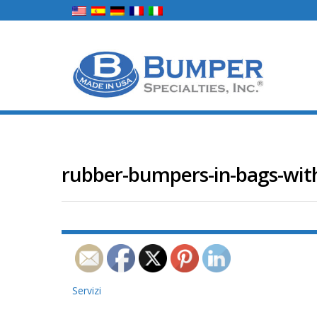
rubber-bumpers-in-bags-wit
Navigazione
Servizi