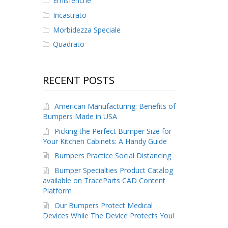
Emisferiche
Incastrato
Morbidezza Speciale
Quadrato
RECENT POSTS
American Manufacturing: Benefits of
Bumpers Made in USA
Picking the Perfect Bumper Size for
Your Kitchen Cabinets: A Handy Guide
Bumpers Practice Social Distancing
Bumper Specialties Product Catalog
available on TraceParts CAD Content
Platform
Our Bumpers Protect Medical
Devices While The Device Protects You!