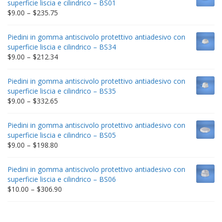
superficie liscia e cilindrico – BS01
Price
$
9.00
–
$
235.75
range:
$9.00
Piedini in gomma antiscivolo protettivo antiadesivo con
through
superficie liscia e cilindrico – BS34
$235.75
Price
$
9.00
–
$
212.34
range:
$9.00
Piedini in gomma antiscivolo protettivo antiadesivo con
through
superficie liscia e cilindrico – BS35
$212.34
Price
$
9.00
–
$
332.65
range:
$9.00
Piedini in gomma antiscivolo protettivo antiadesivo con
through
superficie liscia e cilindrico – BS05
$332.65
Price
$
9.00
–
$
198.80
range:
$9.00
Piedini in gomma antiscivolo protettivo antiadesivo con
through
superficie liscia e cilindrico – BS06
$198.80
Price
$
10.00
–
$
306.90
range:
$10.00
through