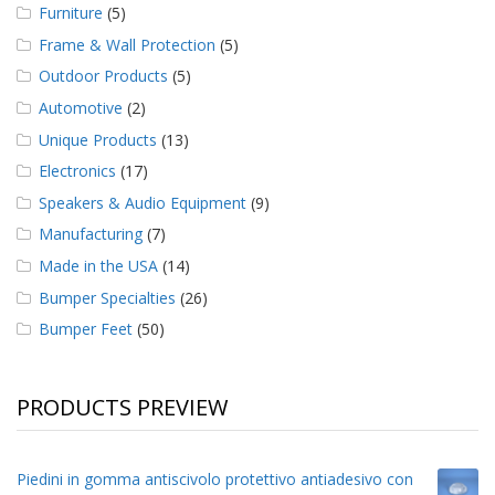
Furniture
(5)
Frame & Wall Protection
(5)
Outdoor Products
(5)
Automotive
(2)
Unique Products
(13)
Electronics
(17)
Speakers & Audio Equipment
(9)
Manufacturing
(7)
Made in the USA
(14)
Bumper Specialties
(26)
Bumper Feet
(50)
PRODUCTS PREVIEW
Piedini in gomma antiscivolo protettivo antiadesivo con