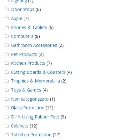
Lighting
(1)
Door Stops
(6)
Apple
(7)
Phones & Tablets
(6)
Computers
(8)
Bathroom Accessories
(2)
Pet Products
(2)
Kitchen Products
(7)
Cutting Boards & Coasters
(4)
Trophies & Memorabilia
(2)
Toys & Games
(4)
Non categorizzato
(1)
Glass Protection
(11)
D.I.Y. Using Rubber Feet
(9)
Cabinets
(12)
Tabletop Protection
(27)