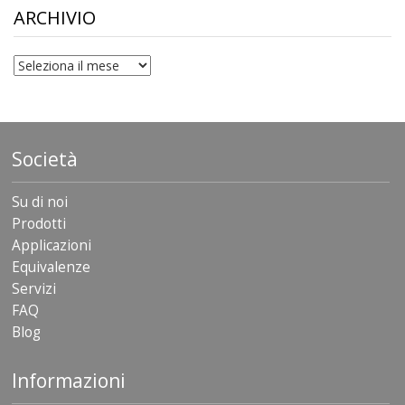
$306.90
ARCHIVIO
archivio
Società
Su di noi
Prodotti
Applicazioni
Equivalenze
Servizi
FAQ
Blog
Informazioni