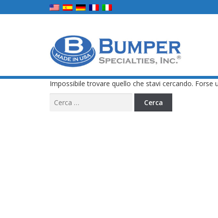
Impossibile trovare quello che stavi cercando. Forse u
Ricerca
per: