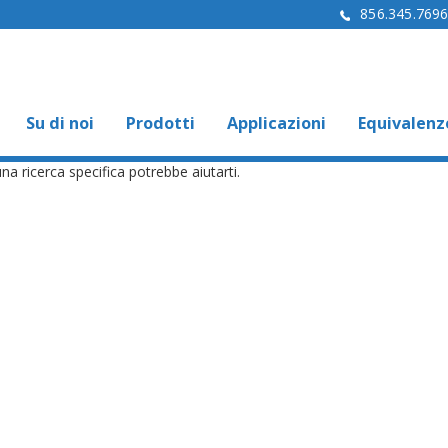
856.345.769
Su di noi
Prodotti
Applicazioni
Equivalenz
na ricerca specifica potrebbe aiutarti.