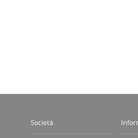
Società
Infor