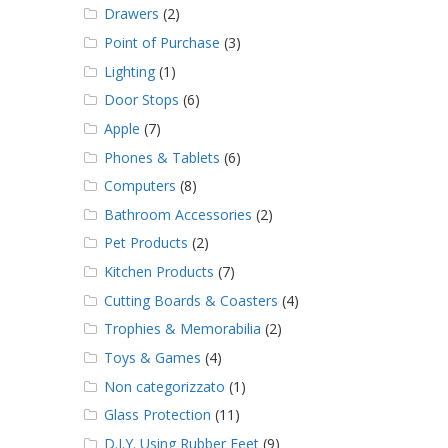
Drawers
(2)
Point of Purchase
(3)
Lighting
(1)
Door Stops
(6)
Apple
(7)
Phones & Tablets
(6)
Computers
(8)
Bathroom Accessories
(2)
Pet Products
(2)
Kitchen Products
(7)
Cutting Boards & Coasters
(4)
Trophies & Memorabilia
(2)
Toys & Games
(4)
Non categorizzato
(1)
Glass Protection
(11)
D.I.Y. Using Rubber Feet
(9)