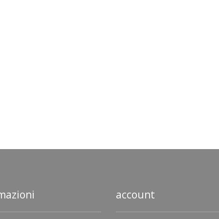
mazioni
account