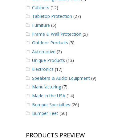
Cabinets
(12)
Tabletop Protection
(27)
Furniture
(5)
Frame & Wall Protection
(5)
Outdoor Products
(5)
Automotive
(2)
Unique Products
(13)
Electronics
(17)
Speakers & Audio Equipment
(9)
Manufacturing
(7)
Made in the USA
(14)
Bumper Specialties
(26)
Bumper Feet
(50)
PRODUCTS PREVIEW