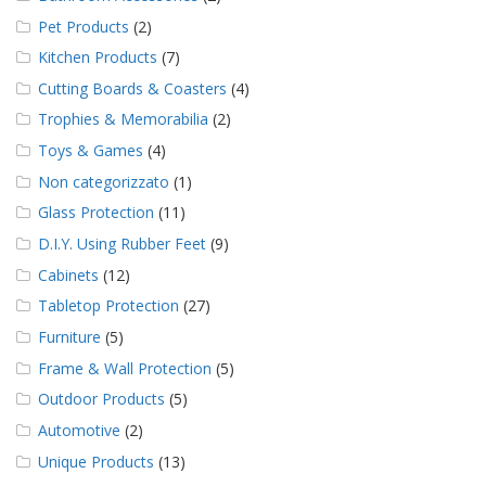
Pet Products
(2)
Kitchen Products
(7)
Cutting Boards & Coasters
(4)
Trophies & Memorabilia
(2)
Toys & Games
(4)
Non categorizzato
(1)
Glass Protection
(11)
D.I.Y. Using Rubber Feet
(9)
Cabinets
(12)
Tabletop Protection
(27)
Furniture
(5)
Frame & Wall Protection
(5)
Outdoor Products
(5)
Automotive
(2)
Unique Products
(13)