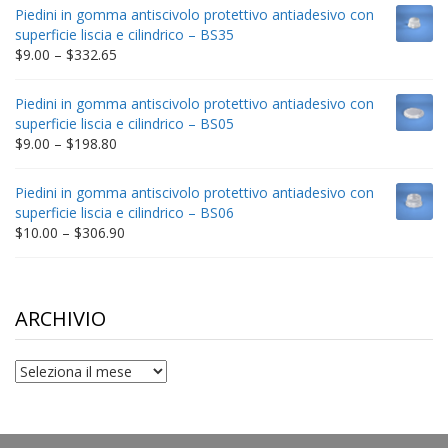
$9.00
Piedini in gomma antiscivolo protettivo antiadesivo con
through
superficie liscia e cilindrico – BS35
$212.34
Price
$
9.00
–
$
332.65
range:
$9.00
Piedini in gomma antiscivolo protettivo antiadesivo con
through
superficie liscia e cilindrico – BS05
$332.65
Price
$
9.00
–
$
198.80
range:
$9.00
Piedini in gomma antiscivolo protettivo antiadesivo con
through
superficie liscia e cilindrico – BS06
$198.80
Price
$
10.00
–
$
306.90
range:
$10.00
through
$306.90
ARCHIVIO
archivio