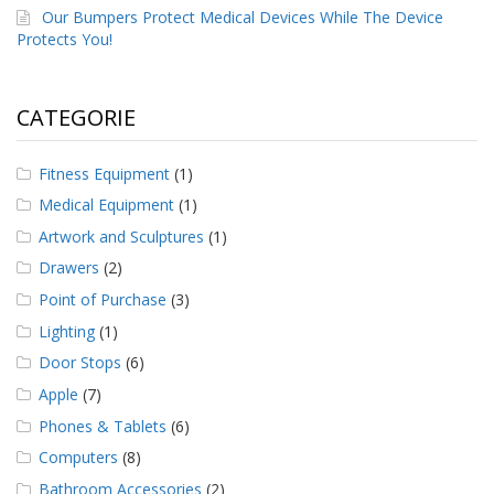
Our Bumpers Protect Medical Devices While The Device
Protects You!
CATEGORIE
Fitness Equipment
(1)
Medical Equipment
(1)
Artwork and Sculptures
(1)
Drawers
(2)
Point of Purchase
(3)
Lighting
(1)
Door Stops
(6)
Apple
(7)
Phones & Tablets
(6)
Computers
(8)
Bathroom Accessories
(2)