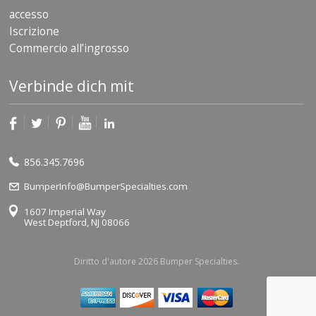
accesso
Iscrizione
Commercio all’ingrosso
Verbinde dich mit
856.345.7696
BumperInfo@BumperSpecialties.com
1607 Imperial Way
West Deptford, NJ 08066
Diritto d'autore 2026 Bumper Specialties.