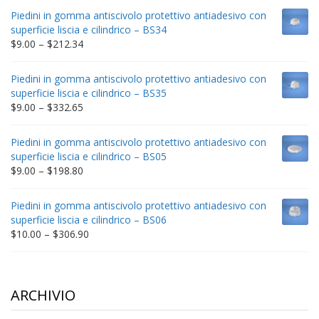
$9.00
Piedini in gomma antiscivolo protettivo antiadesivo con
through
superficie liscia e cilindrico – BS34
$235.75
Price
$
9.00
–
$
212.34
range:
$9.00
Piedini in gomma antiscivolo protettivo antiadesivo con
through
superficie liscia e cilindrico – BS35
$212.34
Price
$
9.00
–
$
332.65
range:
$9.00
Piedini in gomma antiscivolo protettivo antiadesivo con
through
superficie liscia e cilindrico – BS05
$332.65
Price
$
9.00
–
$
198.80
range:
$9.00
Piedini in gomma antiscivolo protettivo antiadesivo con
through
superficie liscia e cilindrico – BS06
$198.80
Price
$
10.00
–
$
306.90
range:
$10.00
through
$306.90
ARCHIVIO