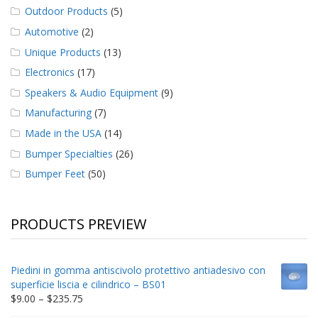
Outdoor Products
(5)
Automotive
(2)
Unique Products
(13)
Electronics
(17)
Speakers & Audio Equipment
(9)
Manufacturing
(7)
Made in the USA
(14)
Bumper Specialties
(26)
Bumper Feet
(50)
PRODUCTS PREVIEW
Piedini in gomma antiscivolo protettivo antiadesivo con
superficie liscia e cilindrico – BS01
Price
$
9.00
–
$
235.75
range: