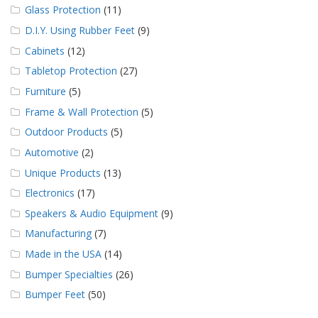
Glass Protection
(11)
D.I.Y. Using Rubber Feet
(9)
Cabinets
(12)
Tabletop Protection
(27)
Furniture
(5)
Frame & Wall Protection
(5)
Outdoor Products
(5)
Automotive
(2)
Unique Products
(13)
Electronics
(17)
Speakers & Audio Equipment
(9)
Manufacturing
(7)
Made in the USA
(14)
Bumper Specialties
(26)
Bumper Feet
(50)