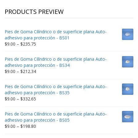
PRODUCTS PREVIEW
Pies de Goma Cilíndrico o de superficie plana Auto-
adhesivo para protección - BS01
Price
$
9.00
–
$
235.75
range:
$9.00
Pies de Goma Cilíndrico o de superficie plana Auto-
through
adhesivo para protección - BS34
$235.75
Price
$
9.00
–
$
212.34
range:
$9.00
Pies de Goma Cilíndrico o de superficie plana Auto-
through
adhesivo para protección - BS35
$212.34
Price
$
9.00
–
$
332.65
range:
$9.00
Pies de Goma Cilíndrico o de superficie plana Auto-
through
adhesivo para protección - BS05
$332.65
Price
$
9.00
–
$
198.80
range: