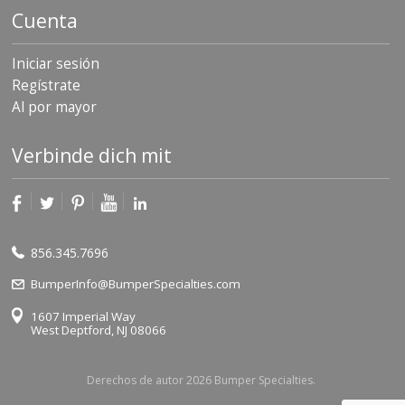
Cuenta
Iniciar sesión
Regístrate
Al por mayor
Verbinde dich mit
856.345.7696
BumperInfo@BumperSpecialties.com
1607 Imperial Way
West Deptford, NJ 08066
Derechos de autor 2026 Bumper Specialties.