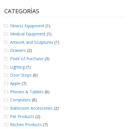
e
n
CATEGORÍAS
t
e
s
Fitness Equipment
(1)
B
Medical Equipment
(1)
l
Artwork and Sculptures
(1)
o
g
Drawers
(2)
Point of Purchase
(3)
C
o
Lighting
(1)
n
Door Stops
(6)
t
á
Apple
(7)
c
t
Phones & Tablets
(6)
e
Computers
(8)
n
o
Bathroom Accessories
(2)
s
Pet Products
(2)
Kitchen Products
(7)