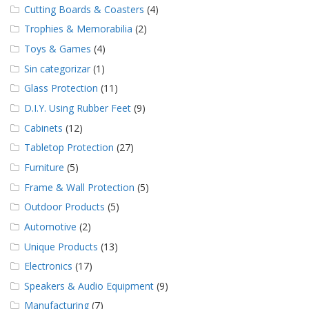
Cutting Boards & Coasters
(4)
Trophies & Memorabilia
(2)
Toys & Games
(4)
Sin categorizar
(1)
Glass Protection
(11)
D.I.Y. Using Rubber Feet
(9)
Cabinets
(12)
Tabletop Protection
(27)
Furniture
(5)
Frame & Wall Protection
(5)
Outdoor Products
(5)
Automotive
(2)
Unique Products
(13)
Electronics
(17)
Speakers & Audio Equipment
(9)
Manufacturing
(7)