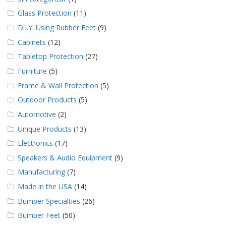
Glass Protection
(11)
D.I.Y. Using Rubber Feet
(9)
Cabinets
(12)
Tabletop Protection
(27)
Furniture
(5)
Frame & Wall Protection
(5)
Outdoor Products
(5)
Automotive
(2)
Unique Products
(13)
Electronics
(17)
Speakers & Audio Equipment
(9)
Manufacturing
(7)
Made in the USA
(14)
Bumper Specialties
(26)
Bumper Feet
(50)