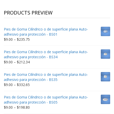
PRODUCTS PREVIEW
Pies de Goma Cilíndrico o de superficie plana Auto-
adhesivo para protección - BS01
Price
$
9.00
–
$
235.75
range:
$9.00
Pies de Goma Cilíndrico o de superficie plana Auto-
through
adhesivo para protección - BS34
$235.75
Price
$
9.00
–
$
212.34
range:
$9.00
Pies de Goma Cilíndrico o de superficie plana Auto-
through
adhesivo para protección - BS35
$212.34
Price
$
9.00
–
$
332.65
range:
$9.00
Pies de Goma Cilíndrico o de superficie plana Auto-
through
adhesivo para protección - BS05
$332.65
Price
$
9.00
–
$
198.80
range: