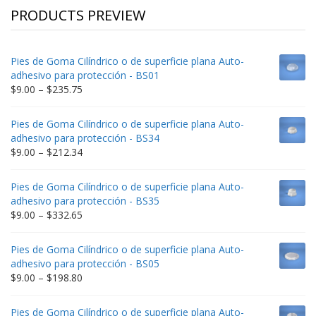
PRODUCTS PREVIEW
Pies de Goma Cilíndrico o de superficie plana Auto-
adhesivo para protección - BS01
Price
$
9.00
–
$
235.75
range:
$9.00
Pies de Goma Cilíndrico o de superficie plana Auto-
through
adhesivo para protección - BS34
$235.75
Price
$
9.00
–
$
212.34
range:
$9.00
Pies de Goma Cilíndrico o de superficie plana Auto-
through
adhesivo para protección - BS35
$212.34
Price
$
9.00
–
$
332.65
range:
$9.00
Pies de Goma Cilíndrico o de superficie plana Auto-
through
adhesivo para protección - BS05
$332.65
Price
$
9.00
–
$
198.80
range:
$9.00
Pies de Goma Cilíndrico o de superficie plana Auto-