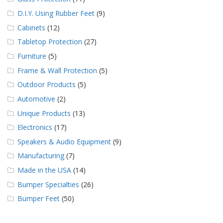
D.I.Y. Using Rubber Feet
(9)
Cabinets
(12)
Tabletop Protection
(27)
Furniture
(5)
Frame & Wall Protection
(5)
Outdoor Products
(5)
Automotive
(2)
Unique Products
(13)
Electronics
(17)
Speakers & Audio Equipment
(9)
Manufacturing
(7)
Made in the USA
(14)
Bumper Specialties
(26)
Bumper Feet
(50)