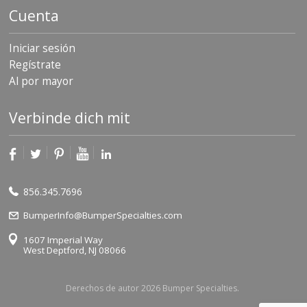
Cuenta
Iniciar sesión
Regístrate
Al por mayor
Verbinde dich mit
856.345.7696
BumperInfo@BumperSpecialties.com
1607 Imperial Way
West Deptford, NJ 08066
Derechos de autor 2026 Bumper Specialties.