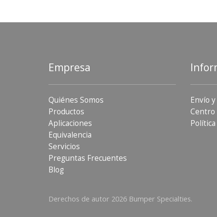
Empresa
Infor
Quiénes Somos
Envío y
Productos
Centro 
Aplicaciones
Política
Equivalencia
Servicios
Preguntas Frecuentes
Blog
Derechos de autor 2026 Bumper Specialties.