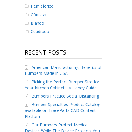
Hemisferico
Cóncavo
Blando
Cuadrado
RECENT POSTS
American Manufacturing: Benefits of
Bumpers Made in USA
Picking the Perfect Bumper Size for
Your Kitchen Cabinets: A Handy Guide
Bumpers Practice Social Distancing
Bumper Specialties Product Catalog
available on TraceParts CAD Content
Platform
Our Bumpers Protect Medical
Devices While The Device Protects You!