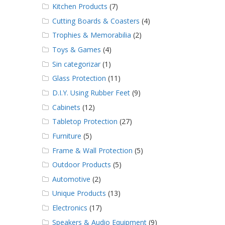
Kitchen Products
(7)
Cutting Boards & Coasters
(4)
Trophies & Memorabilia
(2)
Toys & Games
(4)
Sin categorizar
(1)
Glass Protection
(11)
D.I.Y. Using Rubber Feet
(9)
Cabinets
(12)
Tabletop Protection
(27)
Furniture
(5)
Frame & Wall Protection
(5)
Outdoor Products
(5)
Automotive
(2)
Unique Products
(13)
Electronics
(17)
Speakers & Audio Equipment
(9)